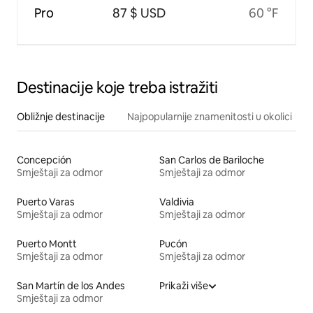
Pro
87 $ USD
60 °F
Destinacije koje treba istražiti
Obližnje destinacije
Najpopularnije znamenitosti u okolici
Concepción
San Carlos de Bariloche
Smještaji za odmor
Smještaji za odmor
Puerto Varas
Valdivia
Smještaji za odmor
Smještaji za odmor
Puerto Montt
Pucón
Smještaji za odmor
Smještaji za odmor
San Martín de los Andes
Prikaži više
Smještaji za odmor