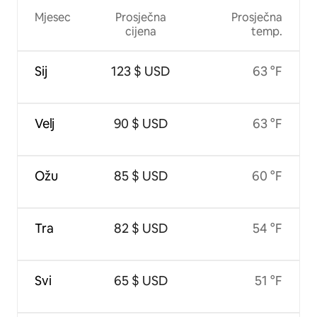
Mjesec
Prosječna
Prosječna
cijena
temp.
Sij
123 $ USD
63 °F
Velj
90 $ USD
63 °F
Ožu
85 $ USD
60 °F
Tra
82 $ USD
54 °F
Svi
65 $ USD
51 °F