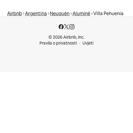
Airbnb
Argentina
Neuquén
Aluminé
Villa Pehuenia
© 2026 Airbnb, Inc.
Pravila o privatnosti
Uvjeti