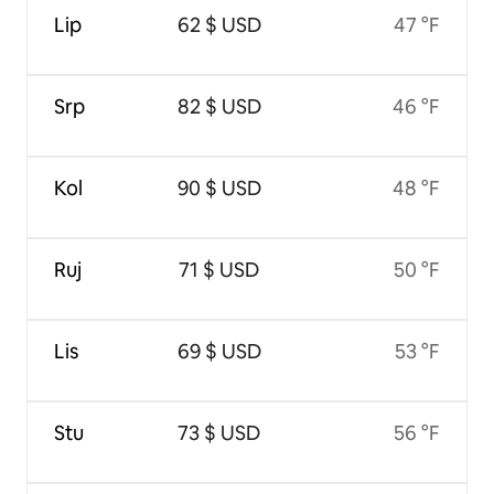
Lip
62 $ USD
47 °F
Srp
82 $ USD
46 °F
Kol
90 $ USD
48 °F
Ruj
71 $ USD
50 °F
Lis
69 $ USD
53 °F
Stu
73 $ USD
56 °F