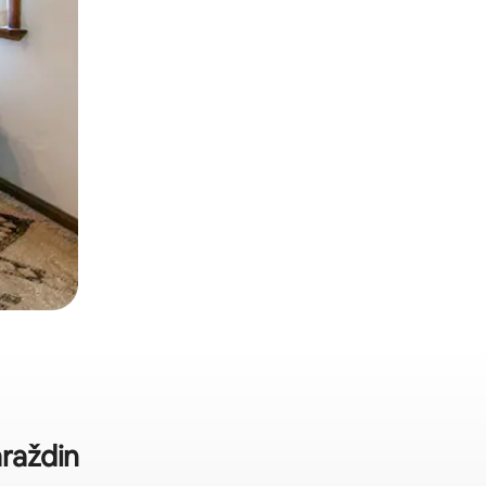
araždin