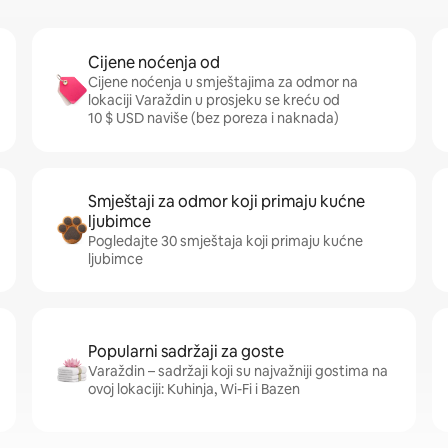
Cijene noćenja od
Cijene noćenja u smještajima za odmor na
lokaciji Varaždin u prosjeku se kreću od
10 $ USD naviše (bez poreza i naknada)
Smještaji za odmor koji primaju kućne
ljubimce
Pogledajte 30 smještaja koji primaju kućne
ljubimce
Popularni sadržaji za goste
Varaždin – sadržaji koji su najvažniji gostima na
ovoj lokaciji: Kuhinja, Wi-Fi i Bazen