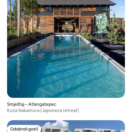
Smještaj – Atlangatepec
Kuća Nakamura (Japoneza retreat)
Odabrali gosti
Odabrali gosti