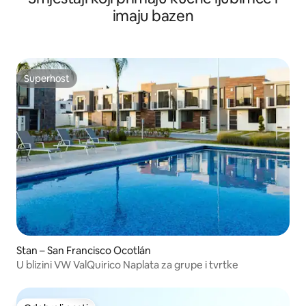
imaju bazen
Superhost
Superhost
Stan – San Francisco Ocotlán
U blizini VW ValQuirico Naplata za grupe i tvrtke