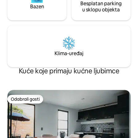
Besplatan parking
Bazen
u sklopu objekta
Klima-uređaj
Kuće koje primaju kućne ljubimce
Odabrali gosti
Odabrali gosti