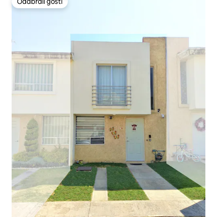
Odabrali gosti
Odabrali gosti