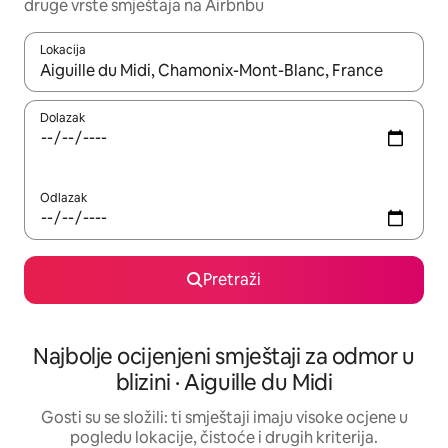
druge vrste smještaja na Airbnbu
Lokacija
Kada budu dostupni rezultati, moći ćete ih pregledati koristeći
Dolazak
Odlazak
Pretraži
Najbolje ocijenjeni smještaji za odmor u
blizini · Aiguille du Midi
Gosti su se složili: ti smještaji imaju visoke ocjene u
pogledu lokacije, čistoće i drugih kriterija.