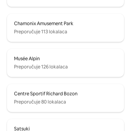
Chamonix Amusement Park
Preporučuje 113 lokalaca
Musée Alpin
Preporučuje 126 lokalaca
Centre Sportif Richard Bozon
Preporučuje 80 lokalaca
Satsuki