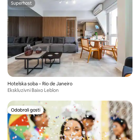
Superhost
Superhost
Hotelska soba – Rio de Janeiro
Ekskluzivni Baixo Leblon
Odabrali gosti
Odabrali gosti