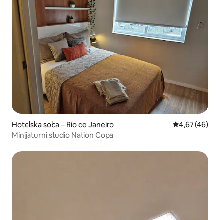
Hotelska soba – Rio de Janeiro
Prosječna ocje
4,67 (46)
Minijaturni studio Nation Copa