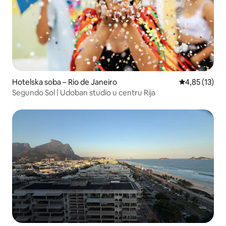
Hotelska soba – Rio de Janeiro
Prosječna ocje
4,85 (13)
Segundo Sol | Udoban studio u centru Rija