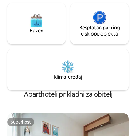
Besplatan parking
Bazen
u sklopu objekta
Klima-uređaj
Aparthoteli prikladni za obitelj
Superhost
Superhost