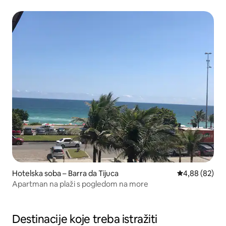
Copacabane
Hotelska soba – Barra da Tijuca
Prosječna ocje
4,88 (82)
Apartman na plaži s pogledom na more
Destinacije koje treba istražiti