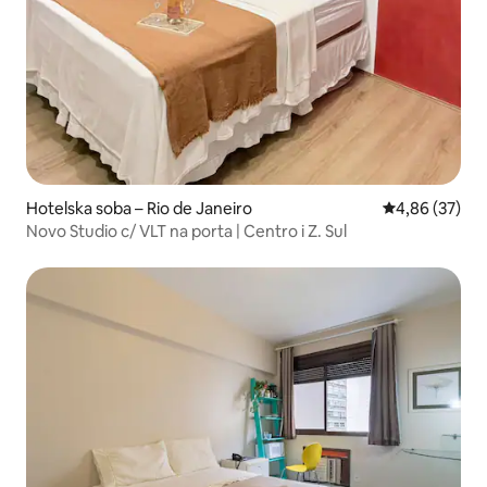
Hotelska soba – Rio de Janeiro
Prosječna ocje
4,86 (37)
Novo Studio c/ VLT na porta | Centro i Z. Sul