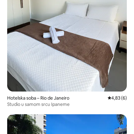
Hotelska soba – Rio de Janeiro
Prosječna ocj
4,83 (6)
Studio u samom srcu Ipaneme