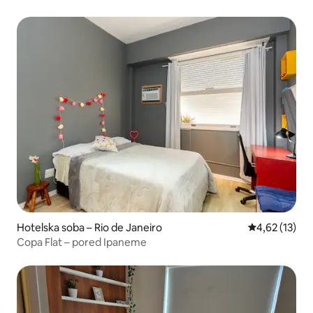
Hotelska soba – Rio de Janeiro
Prosječna ocje
4,62 (13)
Copa Flat – pored Ipaneme