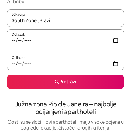
Airbnbu
Lokacija
Kada budu dostupni rezultati, moći ćete ih pregledati koristeći
Dolazak
Odlazak
Pretraži
Južna zona Rio de Janeira – najbolje
ocijenjeni aparthoteli
Gosti su se složili: ovi aparthoteli imaju visoke ocjene u
pogledu lokacije, čistoće i drugih kriterija.