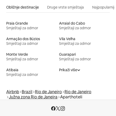
Obližnje destinacije
Druge vrste smještaja
Najpopularnije
Praia Grande
Arraial do Cabo
Smještaji za odmor
Smještaji za odmor
Armação dos Búzios
Vila Velha
Smještaji za odmor
Smještaji za odmor
Monte Verde
Guarapari
Smještaji za odmor
Smještaji za odmor
Atibaia
Prikaži više
Smještaji za odmor
Airbnb
Brazil
Rio de Janeiro
Rio de Janeiro
Južna zona Rio de Janeira
Aparthoteli