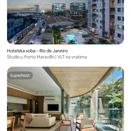
Hotelska soba – Rio de Janeiro
Studio u Porto Maravilhi | VLT na vratima
Superhost
Superhost