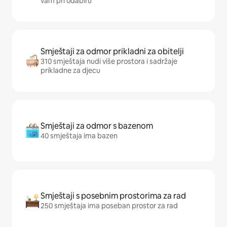
vam pri odabiru
Smještaji za odmor prikladni za obitelji
310 smještaja nudi više prostora i sadržaje
prikladne za djecu
Smještaji za odmor s bazenom
40 smještaja ima bazen
Smještaji s posebnim prostorima za rad
250 smještaja ima poseban prostor za rad