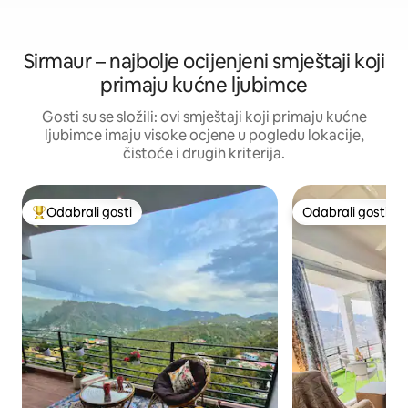
Sirmaur – najbolje ocijenjeni smještaji koji
primaju kućne ljubimce
Gosti su se složili: ovi smještaji koji primaju kućne
ljubimce imaju visoke ocjene u pogledu lokacije,
čistoće i drugih kriterija.
Odabrali gosti
Odabrali gosti
Među najviše rangiranima s oznakom „Odabrali gosti”
Odabrali gosti