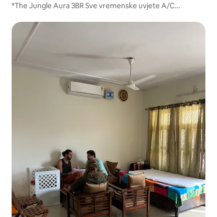
*The Jungle Aura 3BR Sve vremenske uvjete A/C
Luksuzna vila*