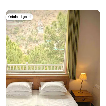
Odabrali gosti
Odabrali gosti