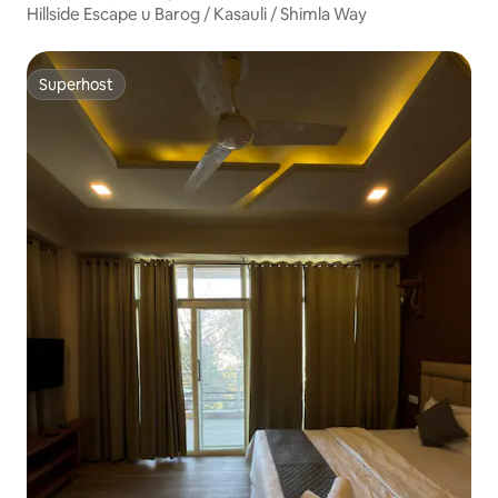
Hillside Escape u Barog / Kasauli / Shimla Way
Superhost
Superhost