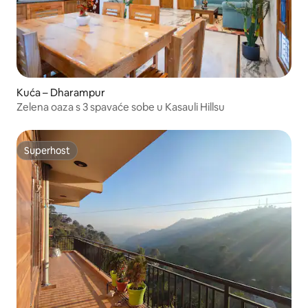
Kuća – Dharampur
Zelena oaza s 3 spavaće sobe u Kasauli Hillsu
Superhost
Superhost