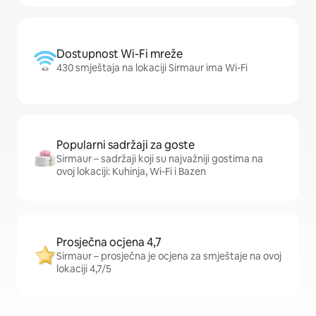
Dostupnost Wi-Fi mreže
430 smještaja na lokaciji Sirmaur ima Wi-Fi
Popularni sadržaji za goste
Sirmaur – sadržaji koji su najvažniji gostima na
ovoj lokaciji: Kuhinja, Wi-Fi i Bazen
Prosječna ocjena 4,7
Sirmaur – prosječna je ocjena za smještaje na ovoj
lokaciji 4,7/5