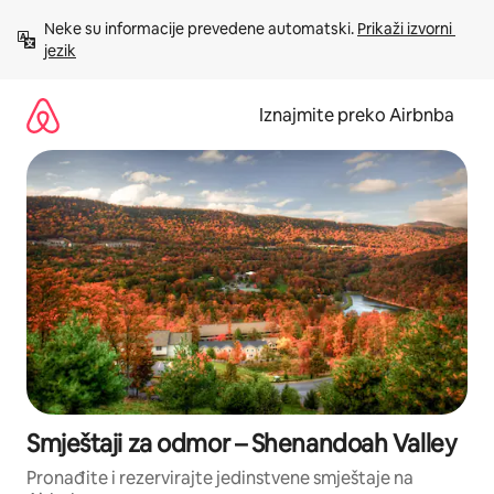
Prijeđi
Neke su informacije prevedene automatski. 
Prikaži izvorni 
na
jezik
sadržaj
Iznajmite preko Airbnba
Smještaji za odmor – Shenandoah Valley
Pronađite i rezervirajte jedinstvene smještaje na