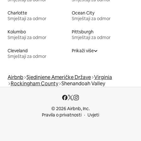
Charlotte
Ocean City
Smještaji za odmor
Smještaji za odmor
Kolumbo
Pittsburgh
Smještaji za odmor
Smještaji za odmor
Cleveland
Prikaži više
Smještaji za odmor
Airbnb
Sjedinjene Američke Države
Virginia
Rockingham County
Shenandoah Valley
© 2026 Airbnb, Inc.
Pravila o privatnosti
Uvjeti