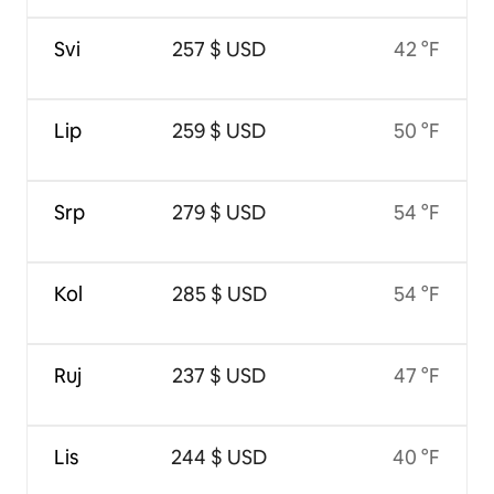
Svi
257 $ USD
42 °F
Lip
259 $ USD
50 °F
Srp
279 $ USD
54 °F
Kol
285 $ USD
54 °F
Ruj
237 $ USD
47 °F
Lis
244 $ USD
40 °F