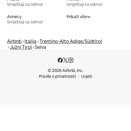
Smještaji za odmor
Smještaji za odmor
Annecy
Prikaži više
Smještaji za odmor
Airbnb
Italija
Trentino-Alto Adige/Südtirol
Južni Tirol
Selva
© 2026 Airbnb, Inc.
Pravila o privatnosti
Uvjeti