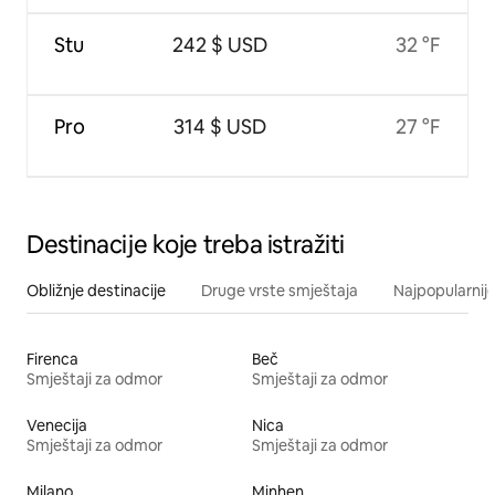
Stu
242 $ USD
32 °F
Pro
314 $ USD
27 °F
Destinacije koje treba istražiti
Obližnje destinacije
Druge vrste smještaja
Najpopularnije
Firenca
Beč
Smještaji za odmor
Smještaji za odmor
Venecija
Nica
Smještaji za odmor
Smještaji za odmor
Milano
Minhen