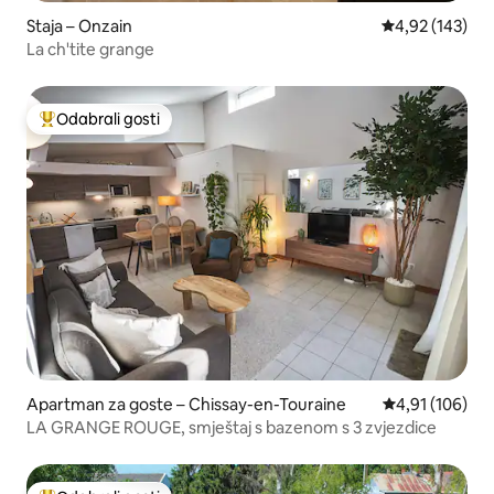
Staja – Onzain
Prosječna ocjen
4,92 (143)
La ch'tite grange
Odabrali gosti
Među najviše rangiranima s oznakom „Odabrali gosti”
Apartman za goste – Chissay-en-Touraine
Prosječna ocjen
4,91 (106)
LA GRANGE ROUGE, smještaj s bazenom s 3 zvjezdice