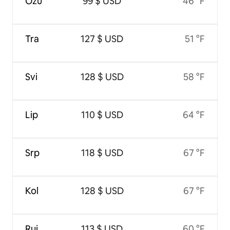
Ožu
99 $ USD
46 °F
Tra
127 $ USD
51 °F
Svi
128 $ USD
58 °F
Lip
110 $ USD
64 °F
Srp
118 $ USD
67 °F
Kol
128 $ USD
67 °F
Ruj
113 $ USD
60 °F