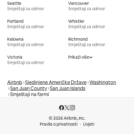
Seattle
Vancouver
Smještaji za odmor
Smještaji za odmor
Portland
Whistler
Smještaji za odmor
Smještaji za odmor
Kelowna
Richmond
Smještaji za odmor
Smještaji za odmor
Victoria
Prikaži više
Smještaji za odmor
Airbnb
Sjedinjene Američke Države
Washington
San Juan County
San Juan Islands
Smještaji na farmi
© 2026 Airbnb, Inc.
Pravila o privatnosti
Uvjeti