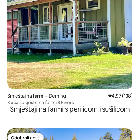
Smještaj na farmi – Deming
Prosječna ocjen
4,97 (138)
Kuća za goste na farmi 3 Rivers
Smještaji na farmi s perilicom i sušilicom
Odabrali gosti