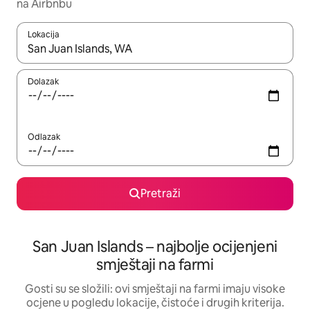
na Airbnbu
Lokacija
Kada budu dostupni rezultati, moći ćete ih pregledati koristeći
Dolazak
Odlazak
Pretraži
San Juan Islands – najbolje ocijenjeni
smještaji na farmi
Gosti su se složili: ovi smještaji na farmi imaju visoke
ocjene u pogledu lokacije, čistoće i drugih kriterija.