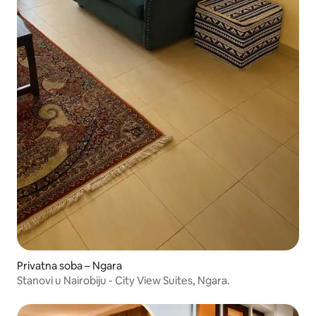
Privatna soba – Ngara
Stanovi u Nairobiju - City View Suites, Ngara.