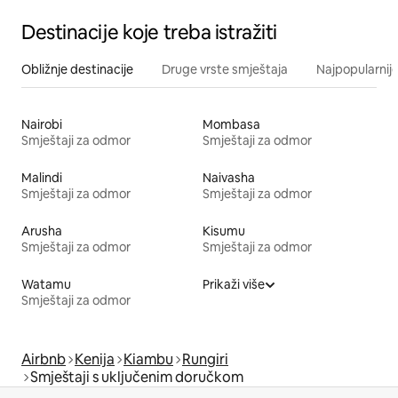
Destinacije koje treba istražiti
Obližnje destinacije
Druge vrste smještaja
Najpopularnije
Nairobi
Mombasa
Smještaji za odmor
Smještaji za odmor
Malindi
Naivasha
Smještaji za odmor
Smještaji za odmor
Arusha
Kisumu
Smještaji za odmor
Smještaji za odmor
Watamu
Prikaži više
Smještaji za odmor
Airbnb
Kenija
Kiambu
Rungiri
Smještaji s uključenim doručkom