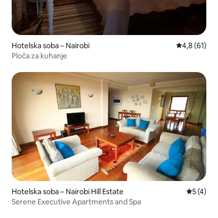
Hotelska soba – Nairobi
Prosječna oc
4,8 (61)
Ploča za kuhanje
Hotelska soba – Nairobi Hill Estate
Prosječna
5 (4)
Serene Executive Apartments and Spa