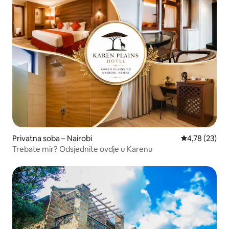
Privatna soba – Nairobi
Prosječna ocje
4,78 (23)
Trebate mir? Odsjednite ovdje u Karenu