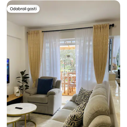
Odabrali gosti
Odabrali gosti