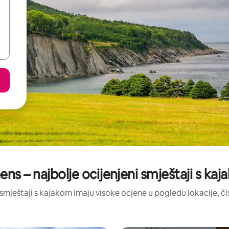
ns – najbolje ocijenjeni smještaji s ka
a smještaji s kajakom imaju visoke ocjene u pogledu lokacije, čis