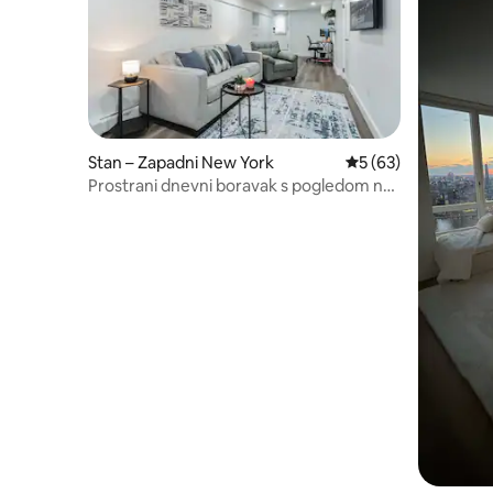
Stan – Zapadni New York
Prosječna ocjena: 5/
5 (63)
Prostrani dnevni boravak s pogledom na
grad!