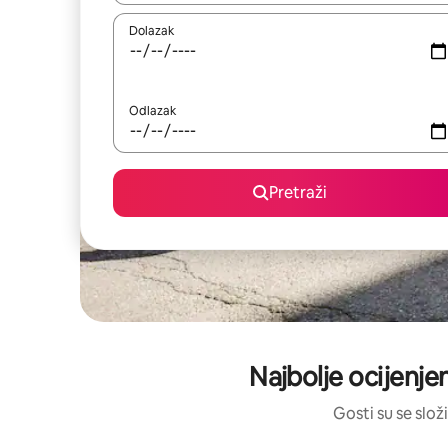
Dolazak
Odlazak
Pretraži
Najbolje ocijenjen
Gosti su se složi