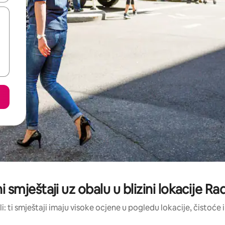
i smještaji uz obalu u blizini lokacije Ra
li: ti smještaji imaju visoke ocjene u pogledu lokacije, čistoće i