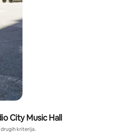
dio City Music Hall
 drugih kriterija.