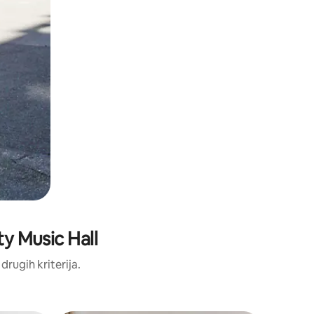
ity Music Hall
 drugih kriterija.