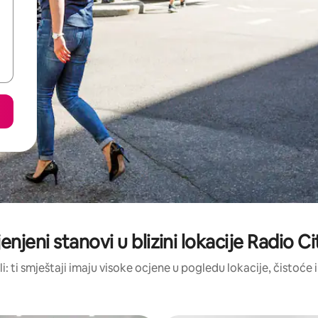
enjeni stanovi u blizini lokacije Radio C
li: ti smještaji imaju visoke ocjene u pogledu lokacije, čistoće i