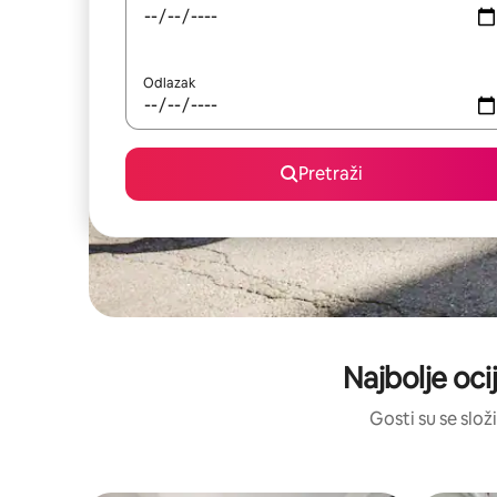
Odlazak
Pretraži
Najbolje ocij
Gosti su se složi