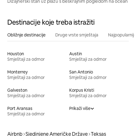
Dizajnerski stan uz plažu s beskrajnim pogledom na ocean
Destinacije koje treba istražiti
Obližnje destinacije
Druge vrste smještaja
Najpopularnije
Houston
Austin
Smještaji za odmor
Smještaji za odmor
Monterrey
San Antonio
Smještaji za odmor
Smještaji za odmor
Galveston
Korpus Kristi
Smještaji za odmor
Smještaji za odmor
Port Aransas
Prikaži više
Smještaji za odmor
Airbnb
Sjedinjene Američke Države
Teksas