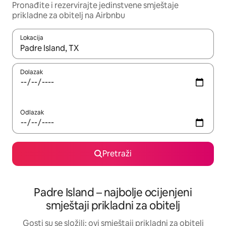
Pronađite i rezervirajte jedinstvene smještaje
prikladne za obitelj na Airbnbu
Lokacija
Kada budu dostupni rezultati, moći ćete ih pregledati koristeći
Dolazak
Odlazak
Pretraži
Padre Island – najbolje ocijenjeni
smještaji prikladni za obitelj
Gosti su se složili: ovi smještaji prikladni za obitelj