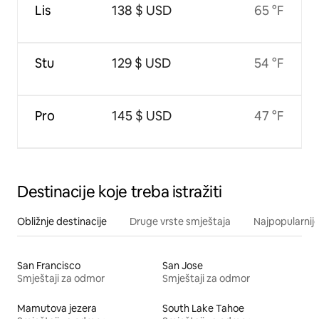
Lis
138 $ USD
65 °F
Stu
129 $ USD
54 °F
Pro
145 $ USD
47 °F
Destinacije koje treba istražiti
Obližnje destinacije
Druge vrste smještaja
Najpopularnije
San Francisco
San Jose
Smještaji za odmor
Smještaji za odmor
Mamutova jezera
South Lake Tahoe