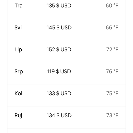
Tra
135 $ USD
60 °F
Svi
145 $ USD
66 °F
Lip
152 $ USD
72 °F
Srp
119 $ USD
76 °F
Kol
133 $ USD
75 °F
Ruj
134 $ USD
73 °F