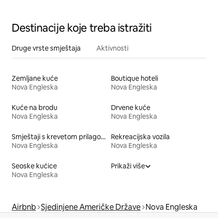
Vatra + zvijezde
Destinacije koje treba istražiti
Druge vrste smještaja
Aktivnosti
Zemljane kuće
Boutique hoteli
Nova Engleska
Nova Engleska
Kuće na brodu
Drvene kuće
Nova Engleska
Nova Engleska
Smještaji s krevetom prilagođene visine
Rekreacijska vozila
Nova Engleska
Nova Engleska
Seoske kućice
Prikaži više
Nova Engleska
Airbnb
Sjedinjene Američke Države
Nova Engleska