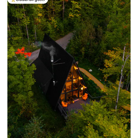
Među najviše rangiranima s oznakom „Odabrali gosti”