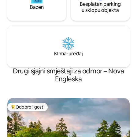
Besplatan parking
Bazen
u sklopu objekta
Klima-uređaj
Drugi sjajni smještaji za odmor – Nova
Engleska
Odabrali gosti
Među najviše rangiranima s oznakom „Odabrali gosti”