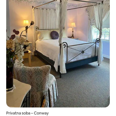
Privatna soba – Conway