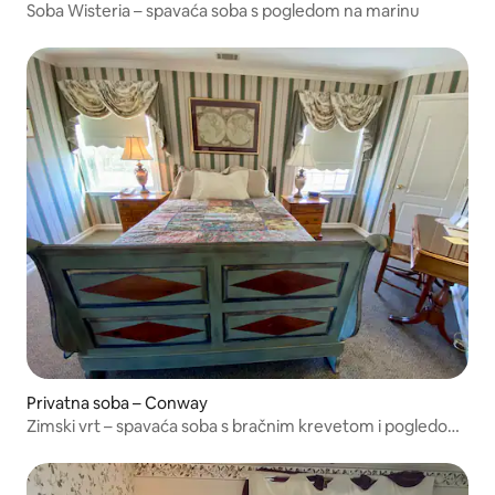
Soba Wisteria – spavaća soba s pogledom na marinu
Privatna soba – Conway
Zimski vrt – spavaća soba s bračnim krevetom i pogledom
na marinu i Riverwalk