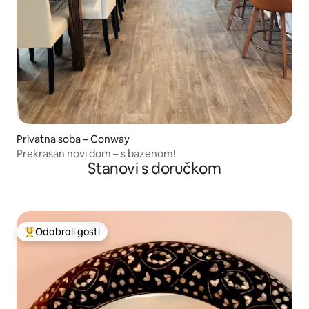
Privatna soba – Conway
Prekrasan novi dom – s bazenom!
Stanovi s doručkom
Odabrali gosti
Među najviše rangiranima s oznakom „Odabrali gosti”