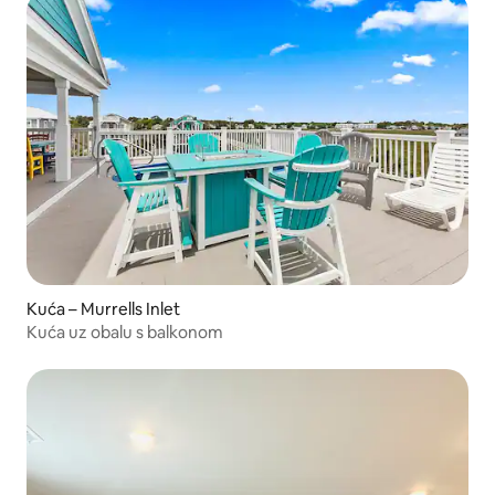
Kuća – Murrells Inlet
Kuća uz obalu s balkonom