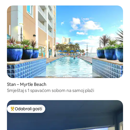
Stan – Myrtle Beach
Smještaj s 1 spavaćom sobom na samoj plaži
Odabrali gosti
Među najviše rangiranima s oznakom „Odabrali gosti”