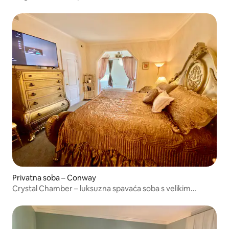
kaminom
Privatna soba – Conway
Crystal Chamber – luksuzna spavaća soba s velikim
bračnim krevetom i pogledom na marinu