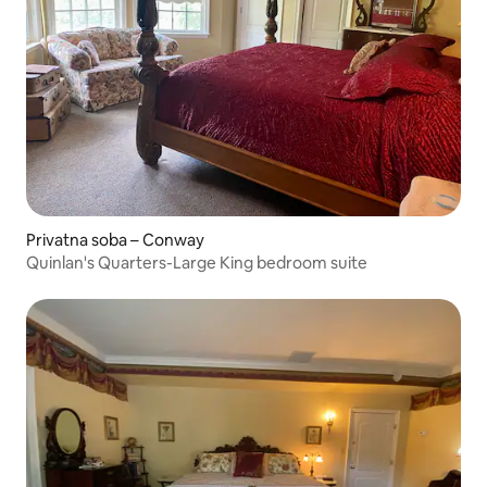
Privatna soba – Conway
Quinlan's Quarters-Large King bedroom suite