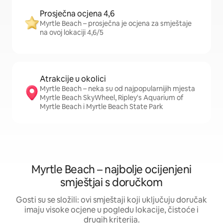
Prosječna ocjena 4,6
Myrtle Beach – prosječna je ocjena za smještaje
na ovoj lokaciji 4,6/5
Atrakcije u okolici
Myrtle Beach – neka su od najpopularnijih mjesta
Myrtle Beach SkyWheel, Ripley's Aquarium of
Myrtle Beach i Myrtle Beach State Park
Myrtle Beach – najbolje ocijenjeni
smještjai s doručkom
Gosti su se složili: ovi smještaji koji uključuju doručak
imaju visoke ocjene u pogledu lokacije, čistoće i
drugih kriterija.