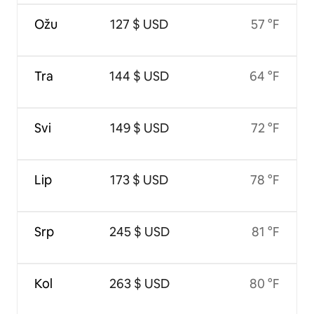
Ožu
127 $ USD
57 °F
Tra
144 $ USD
64 °F
Svi
149 $ USD
72 °F
Lip
173 $ USD
78 °F
Srp
245 $ USD
81 °F
Kol
263 $ USD
80 °F