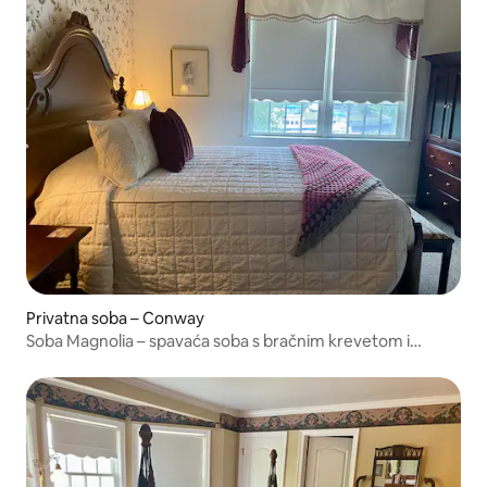
Privatna soba – Conway
Soba Magnolia – spavaća soba s bračnim krevetom i
pogledom na marinu