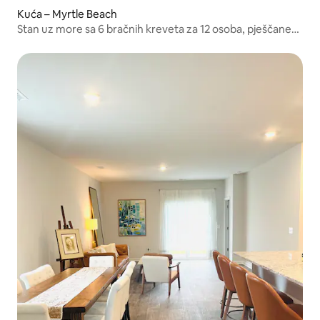
Kuća – Myrtle Beach
Stan uz more sa 6 bračnih kreveta za 12 osoba, pješčane
dine