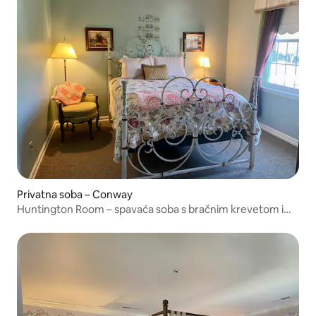
Privatna soba – Conway
Huntington Room – spavaća soba s bračnim krevetom i
pogledom na marinu