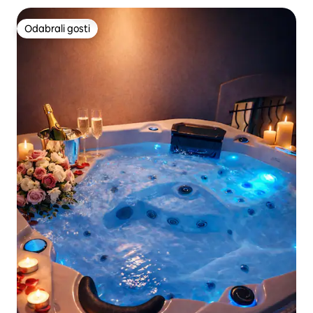
Odabrali gosti
Odabrali gosti