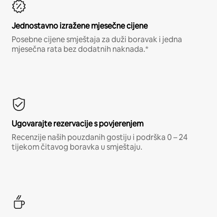
Jednostavno izražene mjesečne cijene
Posebne cijene smještaja za duži boravak i jedna
mjesečna rata bez dodatnih naknada.*
Ugovarajte rezervacije s povjerenjem
Recenzije naših pouzdanih gostiju i podrška 0 – 24
tijekom čitavog boravka u smještaju.