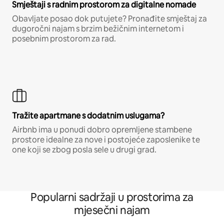
Smještaji s radnim prostorom za digitalne nomade
Obavljate posao dok putujete? Pronađite smještaj za
dugoročni najam s brzim bežičnim internetom i
posebnim prostorom za rad.
Tražite apartmane s dodatnim uslugama?
Airbnb ima u ponudi dobro opremljene stambene
prostore idealne za nove i postojeće zaposlenike te
one koji se zbog posla sele u drugi grad.
Popularni sadržaji u prostorima za
mjesečni najam