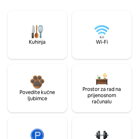
Kuhinja
Wi-Fi
Prostor za rad na
Povedite kućne
prijenosnom
ljubimce
računalu