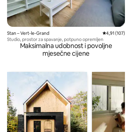
Stan – Vert-le-Grand
Prosječna ocjen
4,91 (107)
Studio, prostor za spavanje, potpuno opremljen
Maksimalna udobnost i povoljne
mjesečne cijene