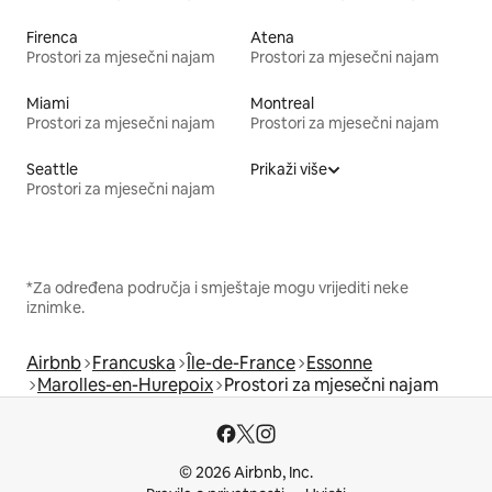
Firenca
Atena
Prostori za mjesečni najam
Prostori za mjesečni najam
Miami
Montreal
Prostori za mjesečni najam
Prostori za mjesečni najam
Seattle
Prikaži više
Prostori za mjesečni najam
*Za određena područja i smještaje mogu vrijediti neke
iznimke.
Airbnb
Francuska
Île-de-France
Essonne
Marolles-en-Hurepoix
Prostori za mjesečni najam
© 2026 Airbnb, Inc.