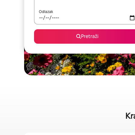
Odlazak
Pretraži
Kr