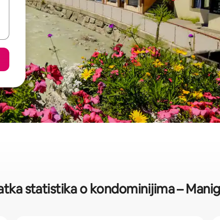
atka statistika o kondominijima – Mani