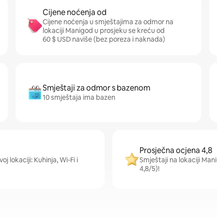
Cijene noćenja od
Cijene noćenja u smještajima za odmor na
lokaciji Manigod u prosjeku se kreću od
60 $ USD naviše (bez poreza i naknada)
Smještaji za odmor s bazenom
10 smještaja ima bazen
Prosječna ocjena 4,8
j lokaciji: Kuhinja, Wi-Fi i
Smještaji na lokaciji Man
4,8/5)!