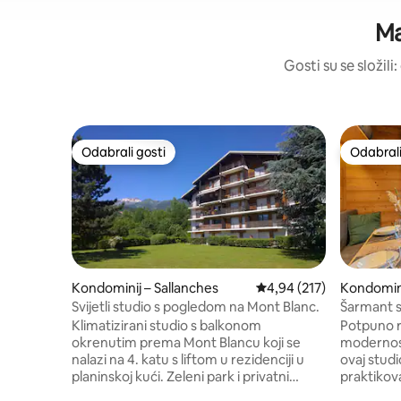
Ma
Gosti su se složili
Odabrali gosti
Odabrali
Odabrali gosti
Odabrali
Kondominij – Sallanches
Prosječna ocjena: 4,94/5
4,94 (217)
Kondomini
and
Svijetli studio s pogledom na Mont Blanc.
Šarmant 
Klimatizirani studio s balkonom
Potpuno re
okrenutim prema Mont Blancu koji se
modernost
nalazi na 4. katu s liftom u rezidenciji u
ovaj studi
planinskoj kući. Zeleni park i privatni
praktikova
parking. Veliki prozor s pogledom na
također ć