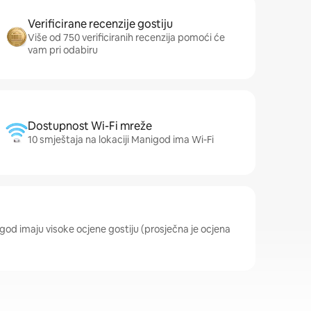
Verificirane recenzije gostiju
Više od 750 verificiranih recenzija pomoći će
vam pri odabiru
Dostupnost Wi-Fi mreže
10 smještaja na lokaciji Manigod ima Wi-Fi
igod imaju visoke ocjene gostiju (prosječna je ocjena