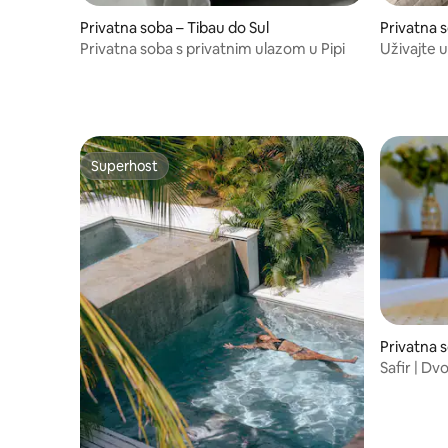
Privatna soba – Tibau do Sul
Privatna s
Privatna soba s privatnim ulazom u Pipi
Uživajte u
Superhost
Superhost
Privatna s
Safir | D