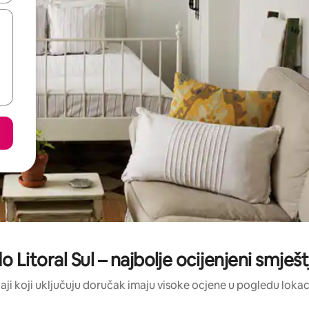
o Litoral Sul – najbolje ocijenjeni smješ
štaji koji uključuju doručak imaju visoke ocjene u pogledu lokacij