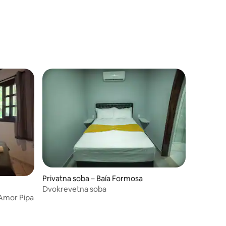
Privatna soba – Baía Formosa
Dvokrevetna soba
Amor Pipa