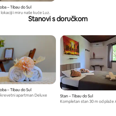
oba – Tibau do Sul
 lokaciji i miru naše kuće Luz.
Stanovi s doručkom
oba – Tibau do Sul
vokrevetni apartman Deluxe
Stan – Tibau do Sul
Kompletan stan 30 m od plaže 