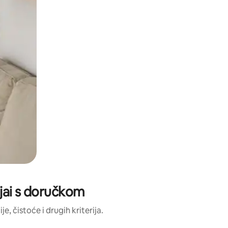
tjai s doručkom
e, čistoće i drugih kriterija.