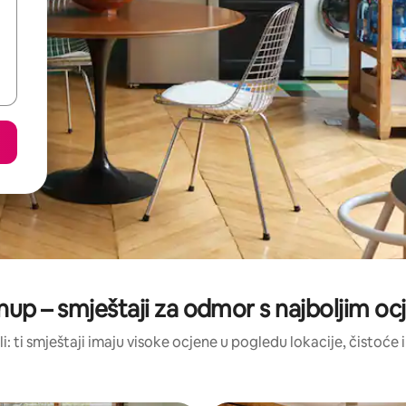
up – smještaji za odmor s najboljim o
li: ti smještaji imaju visoke ocjene u pogledu lokacije, čistoće i