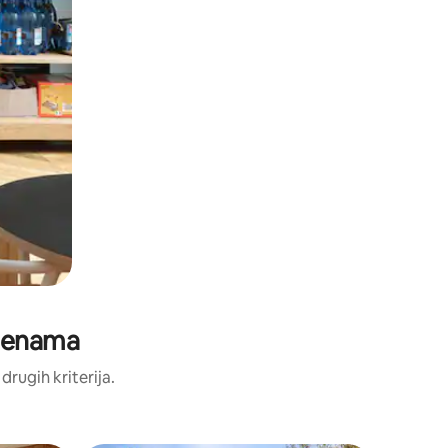
cjenama
 drugih kriterija.