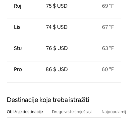
Ruj
75 $ USD
69 °F
Lis
74 $ USD
67 °F
Stu
76 $ USD
63 °F
Pro
86 $ USD
60 °F
Destinacije koje treba istražiti
Obližnje destinacije
Druge vrste smještaja
Najpopularnije