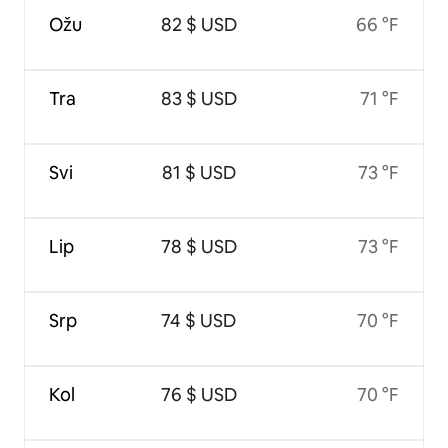
Ožu
82 $ USD
66 °F
Tra
83 $ USD
71 °F
Svi
81 $ USD
73 °F
Lip
78 $ USD
73 °F
Srp
74 $ USD
70 °F
Kol
76 $ USD
70 °F