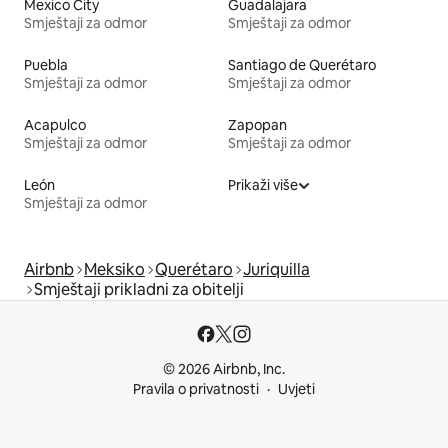
Mexico City
Guadalajara
Smještaji za odmor
Smještaji za odmor
Puebla
Santiago de Querétaro
Smještaji za odmor
Smještaji za odmor
Acapulco
Zapopan
Smještaji za odmor
Smještaji za odmor
León
Prikaži više
Smještaji za odmor
Airbnb
Meksiko
Querétaro
Juriquilla
Smještaji prikladni za obitelji
© 2026 Airbnb, Inc.
Pravila o privatnosti
Uvjeti