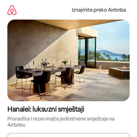
Prijeđi
na
Iznajmite preko Airbnba
sadržaj
Hanalei: luksuzni smještaji
Pronađite i rezervirajte jedinstvene smještaje na
Airbnbu