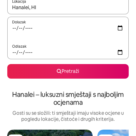
Lokacija
Kada budu dostupni rezultati, moći ćete ih pregledati koristeći
Dolazak
Odlazak
Pretraži
Hanalei – luksuzni smještaji s najboljim
ocjenama
Gosti su se složili: ti smještaji imaju visoke ocjene u
pogledu lokacije, čistoće i drugih kriterija.