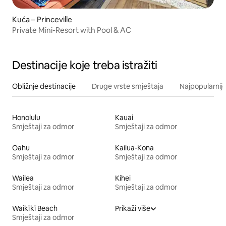
Kuća – Princeville
Private Mini-Resort with Pool & AC
Destinacije koje treba istražiti
Obližnje destinacije
Druge vrste smještaja
Najpopularnije
Honolulu
Kauai
Smještaji za odmor
Smještaji za odmor
Oahu
Kailua-Kona
Smještaji za odmor
Smještaji za odmor
Wailea
Kihei
Smještaji za odmor
Smještaji za odmor
Waikīkī Beach
Prikaži više
Smještaji za odmor