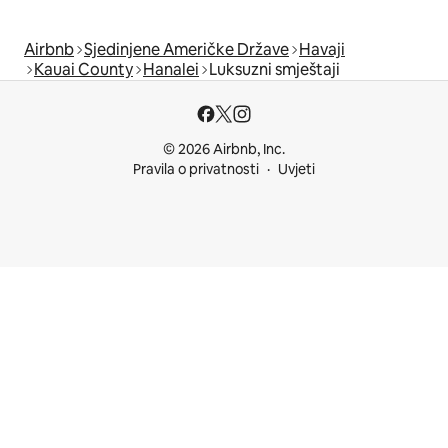
Airbnb
Sjedinjene Američke Države
Havaji
Kauai County
Hanalei
Luksuzni smještaji
© 2026 Airbnb, Inc.
Pravila o privatnosti
Uvjeti