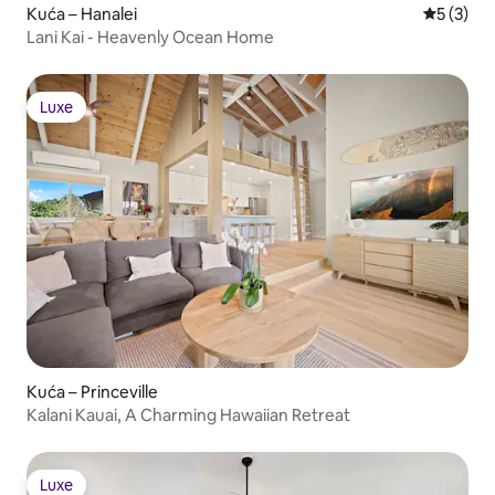
Kuća – Hanalei
Prosječna
5 (3)
Lani Kai - Heavenly Ocean Home
Luxe
Luxe
Kuća – Princeville
Kalani Kauai, A Charming Hawaiian Retreat
Luxe
Luxe