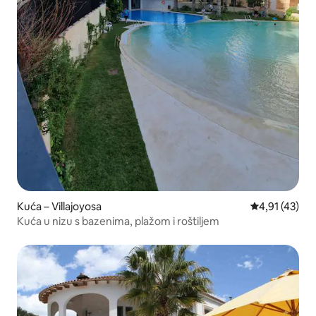
Kuća – Villajoyosa
Prosječna ocj
4,91 (43)
Kuća u nizu s bazenima, plažom i roštiljem