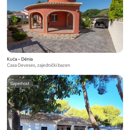
Kuća – Dénia
Casa Deveses, zajednički bazen
Superhost
Superhost