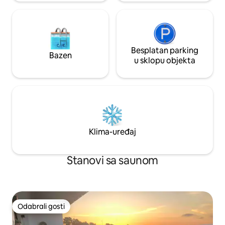
Besplatan parking
Bazen
u sklopu objekta
Klima-uređaj
Stanovi sa saunom
Odabrali gosti
Odabrali gosti