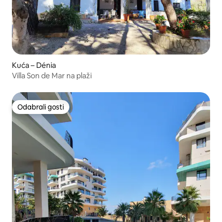
Kuća – Dénia
Villa Son de Mar na plaži
Odabrali gosti
Odabrali gosti