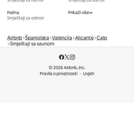
Palma
Prikaži više
Smještaji za odmor
Airbnb
Španjolska
Valencija
Alicante
Calp
Smještaji sa saunom
© 2026 Airbnb, Inc.
Pravila o privatnosti
Uvjeti