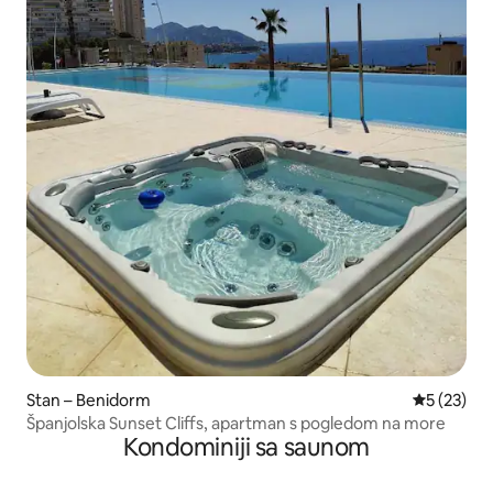
Stan – Benidorm
Prosječna 
5 (23)
Španjolska Sunset Cliffs, apartman s pogledom na more
Kondominiji sa saunom