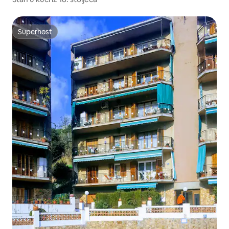
Superhost
Superhost