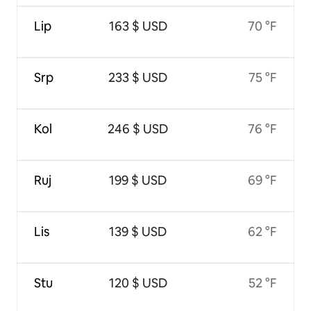
Lip
163 $ USD
70 °F
Srp
233 $ USD
75 °F
Kol
246 $ USD
76 °F
Ruj
199 $ USD
69 °F
Lis
139 $ USD
62 °F
Stu
120 $ USD
52 °F