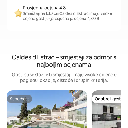
Prosječna ocjena 4,8
Smještaji na lokaciji Caldes d'Estrac imaju visoke
ocjene gostiju (prosječna je ocjena 4,8/5)!
Caldes d'Estrac – smještaji za odmor s
najboljim ocjenama
Gosti su se složili: ti smještaji imaju visoke ocjene u
pogledu lokacije, čistoće i drugih kriterija.
Superhost
Odabrali gosti
Superhost
Odabrali gosti