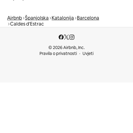
Airbnb
Španjolska
Katalonija
Barcelona
Caldes d'Estrac
© 2026 Airbnb, Inc.
Pravila o privatnosti
Uvjeti