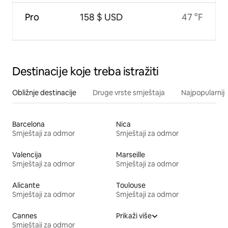
Pro
158 $ USD
47 °F
Destinacije koje treba istražiti
Obližnje destinacije
Druge vrste smještaja
Najpopularnije
Barcelona
Nica
Smještaji za odmor
Smještaji za odmor
Valencija
Marseille
Smještaji za odmor
Smještaji za odmor
Alicante
Toulouse
Smještaji za odmor
Smještaji za odmor
Cannes
Prikaži više
Smještaji za odmor