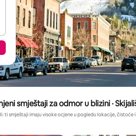
njeni smještaji za odmor u blizini · Skijal
li: ti smještaji imaju visoke ocjene u pogledu lokacije, čistoće i