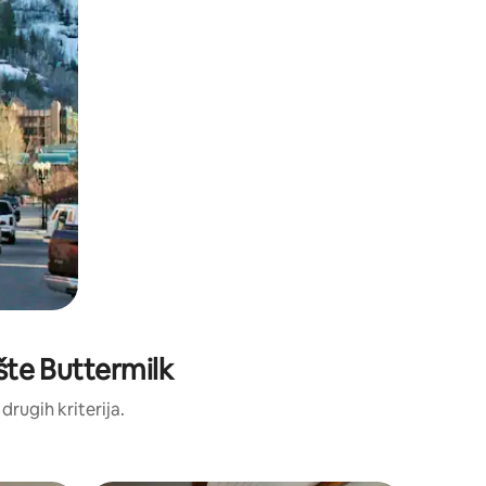
ište Buttermilk
 drugih kriterija.