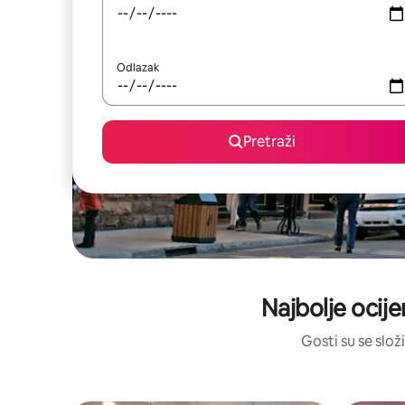
Odlazak
Pretraži
Najbolje ocije
Gosti su se složi