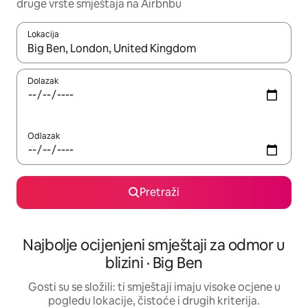
druge vrste smještaja na Airbnbu
Lokacija
Kada budu dostupni rezultati, moći ćete ih pregledati koristeći
Dolazak
Odlazak
Pretraži
Najbolje ocijenjeni smještaji za odmor u
blizini · Big Ben
Gosti su se složili: ti smještaji imaju visoke ocjene u
pogledu lokacije, čistoće i drugih kriterija.