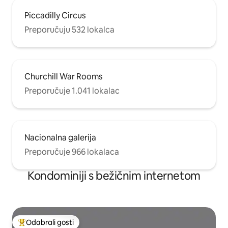
Piccadilly Circus
Preporučuju 532 lokalca
Churchill War Rooms
Preporučuje 1.041 lokalac
Nacionalna galerija
Preporučuje 966 lokalaca
Kondominiji s bežičnim internetom
Odabrali gosti
Među najviše rangiranima s oznakom „Odabrali gosti”