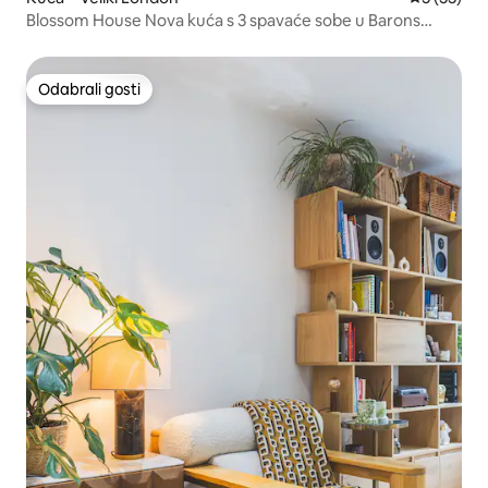
Blossom House Nova kuća s 3 spavaće sobe u Barons
Courtu
Odabrali gosti
Odabrali gosti