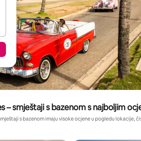
es – smještaji s bazenom s najboljim o
i smještaji s bazenom imaju visoke ocjene u pogledu lokacije, čis