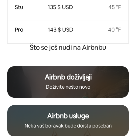
Stu
135 $ USD
45 °F
Pro
143 $ USD
40 °F
Što se još nudi na Airbnbu
Airbnb doživljaji
Doživite nešto novo
Airbnb usluge
Neka vaš boravak bude doista poseban