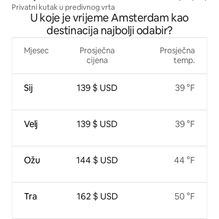
Privatni kutak u predivnog vrta
U koje je vrijeme Amsterdam kao
destinacija najbolji odabir?
Mjesec
Prosječna
Prosječna
cijena
temp.
Sij
139 $ USD
39 °F
Velj
139 $ USD
39 °F
Ožu
144 $ USD
44 °F
Tra
162 $ USD
50 °F