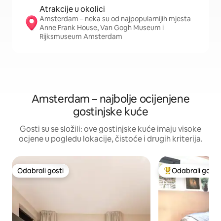
Atrakcije u okolici
Amsterdam – neka su od najpopularnijih mjesta
Anne Frank House, Van Gogh Museum i
Rijksmuseum Amsterdam
Amsterdam – najbolje ocijenjene
gostinjske kuće
Gosti su se složili: ove gostinjske kuće imaju visoke
ocjene u pogledu lokacije, čistoće i drugih kriterija.
Odabrali gosti
Odabrali gosti
Odabrali gosti
Među najviše ran