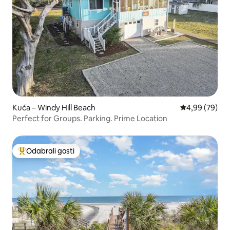
Kuća – Windy Hill Beach
Prosječna ocje
4,99 (79)
Perfect for Groups. Parking. Prime Location
Odabrali gosti
Među najviše rangiranima s oznakom „Odabrali gosti”