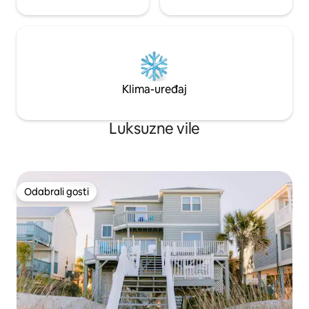
Klima-uređaj
Luksuzne vile
Odabrali gosti
Odabrali gosti