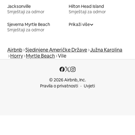
Jacksonville
Hilton Head Island
Smještaji za odmor
Smještaji za odmor
Sjeverna Myrtle Beach
Prikaži više
Smještaji za odmor
Airbnb
Sjedinjene Američke Države
Južna Karolina
Horry
Myrtle Beach
Vile
© 2026 Airbnb, Inc.
Pravila o privatnosti
Uvjeti