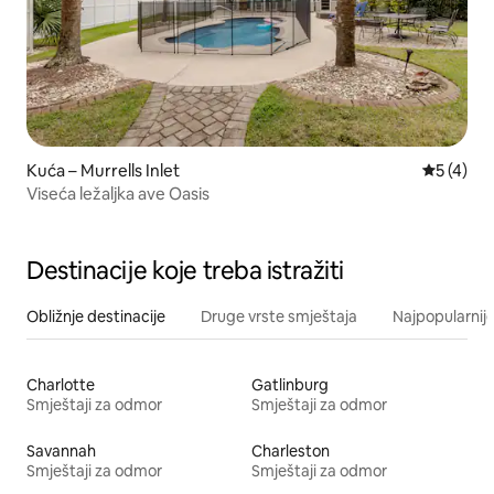
Kuća – Murrells Inlet
Prosječna
5 (4)
Viseća ležaljka ave Oasis
Destinacije koje treba istražiti
Obližnje destinacije
Druge vrste smještaja
Najpopularnije
Charlotte
Gatlinburg
Smještaji za odmor
Smještaji za odmor
Savannah
Charleston
Smještaji za odmor
Smještaji za odmor