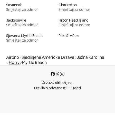
Savannah
Charleston
Smještaji za odmor
Smještaji za odmor
Jacksonville
Hilton Head Island
Smještaji za odmor
Smještaji za odmor
Sjeverna Myrtle Beach
Prikaži više
Smještaji za odmor
Airbnb
Sjedinjene Američke Države
Južna Karolina
Horry
Myrtle Beach
© 2026 Airbnb, Inc.
Pravila o privatnosti
Uvjeti