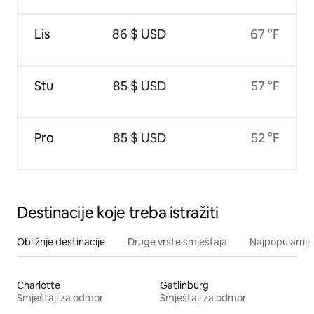
Lis
86 $ USD
67 °F
Stu
85 $ USD
57 °F
Pro
85 $ USD
52 °F
Destinacije koje treba istražiti
Obližnje destinacije
Druge vrste smještaja
Najpopularnije
Charlotte
Gatlinburg
Smještaji za odmor
Smještaji za odmor