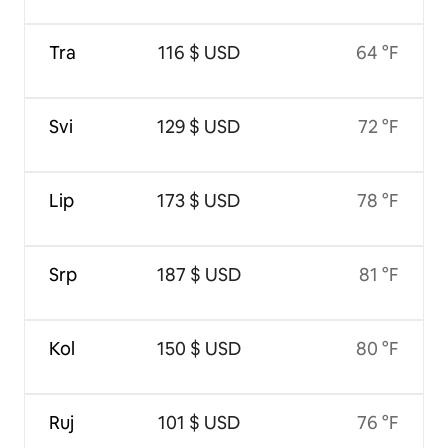
Tra
116 $ USD
64 °F
Svi
129 $ USD
72 °F
Lip
173 $ USD
78 °F
Srp
187 $ USD
81 °F
Kol
150 $ USD
80 °F
Ruj
101 $ USD
76 °F