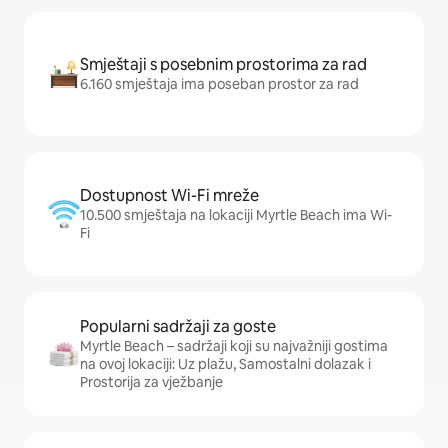
Smještaji s posebnim prostorima za rad
6.160 smještaja ima poseban prostor za rad
Dostupnost Wi-Fi mreže
10.500 smještaja na lokaciji Myrtle Beach ima Wi-
Fi
Popularni sadržaji za goste
Myrtle Beach – sadržaji koji su najvažniji gostima
na ovoj lokaciji: Uz plažu, Samostalni dolazak i
Prostorija za vježbanje