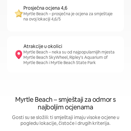
Prosječna ocjena 4,6
Myrtle Beach – prosječna je ocjena za smještaje
na ovoj lokaciji 4,6/5
Atrakcije u okolici
Myrtle Beach – neka su od najpopularnijih mjesta
Myrtle Beach SkyWheel, Ripley's Aquarium of
Myrtle Beach i Myrtle Beach State Park
Myrtle Beach – smještaji za odmor s
najboljim ocjenama
Gosti su se složili: ti smještaji imaju visoke ocjene u
pogledu lokacije, čistoće i drugih kriterija.