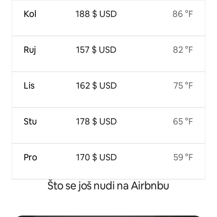
Kol
188 $ USD
86 °F
Ruj
157 $ USD
82 °F
Lis
162 $ USD
75 °F
Stu
178 $ USD
65 °F
Pro
170 $ USD
59 °F
Što se još nudi na Airbnbu