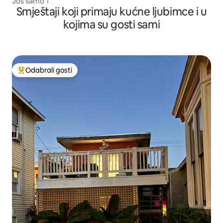
Još samo 1
Smještaji koji primaju kućne ljubimce i u
kojima su gosti sami
Odabrali gosti
Među najviše rangiranima s oznakom „Odabrali gosti”