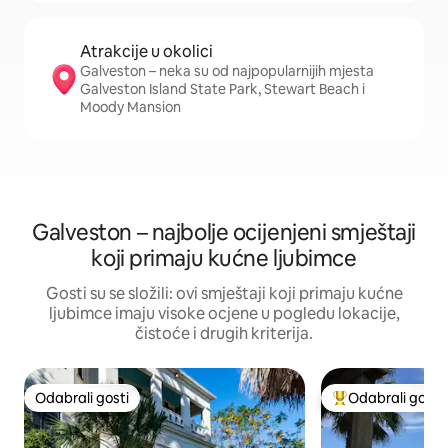
Atrakcije u okolici
Galveston – neka su od najpopularnijih mjesta
Galveston Island State Park, Stewart Beach i
Moody Mansion
Galveston – najbolje ocijenjeni smještaji
koji primaju kućne ljubimce
Gosti su se složili: ovi smještaji koji primaju kućne
ljubimce imaju visoke ocjene u pogledu lokacije,
čistoće i drugih kriterija.
Odabrali gosti
Odabrali gosti
Odabrali gosti
Među najviše ran