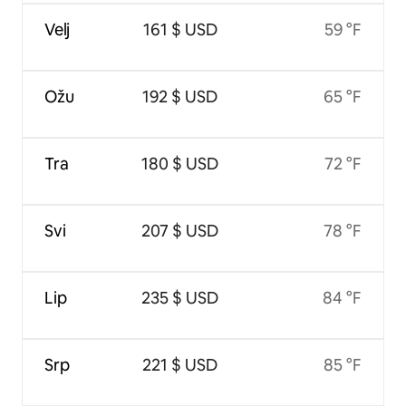
Velj
161 $ USD
59 °F
Ožu
192 $ USD
65 °F
Tra
180 $ USD
72 °F
Svi
207 $ USD
78 °F
Lip
235 $ USD
84 °F
Srp
221 $ USD
85 °F