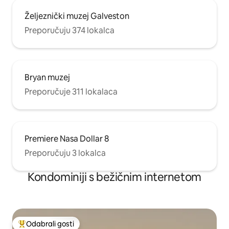
Željeznički muzej Galveston
Preporučuju 374 lokalca
Bryan muzej
Preporučuje 311 lokalaca
Premiere Nasa Dollar 8
Preporučuju 3 lokalca
Kondominiji s bežičnim internetom
Odabrali gosti
Među najviše rangiranima s oznakom „Odabrali gosti”