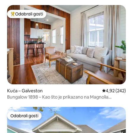
Odabrali gosti
Među najviše rangiranima s oznakom „Odabrali gosti”
Kuća – Galveston
Prosječna ocjen
4,92 (242)
Bungalow 1898 – Kao što je prikazano na Magnolia
Network.
Odabrali gosti
Odabrali gosti