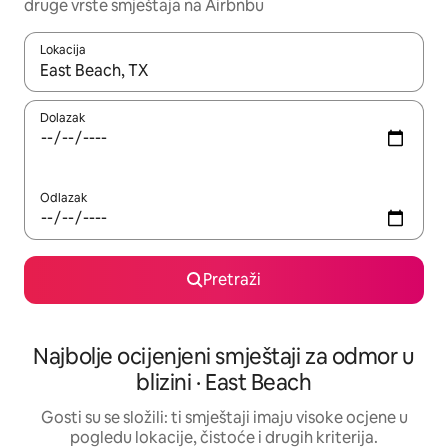
druge vrste smještaja na Airbnbu
Lokacija
Kada budu dostupni rezultati, moći ćete ih pregledati koristeći
Dolazak
Odlazak
Pretraži
Najbolje ocijenjeni smještaji za odmor u
blizini · East Beach
Gosti su se složili: ti smještaji imaju visoke ocjene u
pogledu lokacije, čistoće i drugih kriterija.