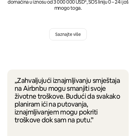
domaćina u iznosu od 3 000 000 USD*, SOS liniju 0 – 24 i još
mnogo toga.
Saznajte više
„Zahvaljujući iznajmljivanju smještaja
na Airbnbu mogu smanjiti svoje
životne troškove. Budući da svakako
planiram ići na putovanja,
iznajmljivanjem mogu pokriti
troškove dok sam na putu.”