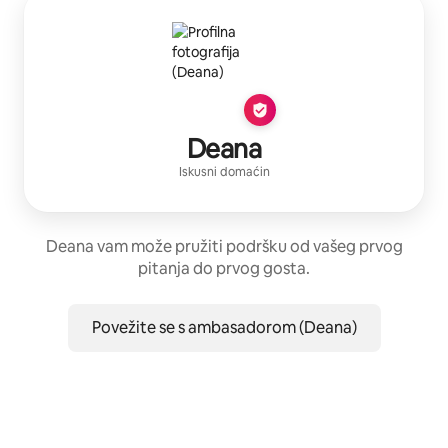
Deana
Iskusni domaćin
Deana vam može pružiti podršku od vašeg prvog
pitanja do prvog gosta.
Povežite se s ambasadorom (Deana)