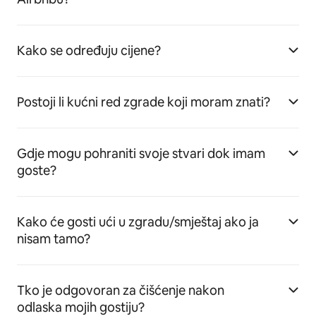
Kako se određuju cijene?
Postoji li kućni red zgrade koji moram znati?
Gdje mogu pohraniti svoje stvari dok imam
goste?
Kako će gosti ući u zgradu/smještaj ako ja
nisam tamo?
Tko je odgovoran za čišćenje nakon
odlaska mojih gostiju?