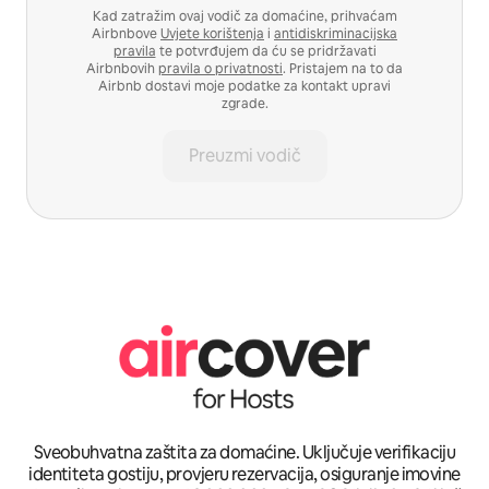
Kad zatražim ovaj vodič za domaćine, prihvaćam
Airbnbove
Uvjete korištenja
i
antidiskriminacijska
pravila
te potvrđujem da ću se pridržavati
Airbnbovih
pravila o privatnosti
. Pristajem na to da
Airbnb dostavi moje podatke za kontakt upravi
zgrade.
Preuzmi vodič
Sveobuhvatna zaštita za domaćine. Uključuje verifikaciju
identiteta gostiju, provjeru rezervacija, osiguranje imovine