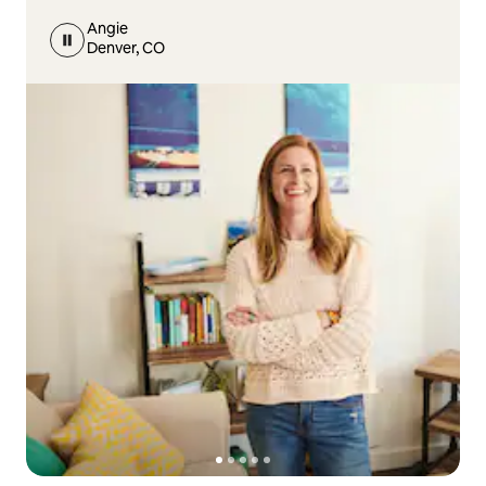
Angie
Denver, CO