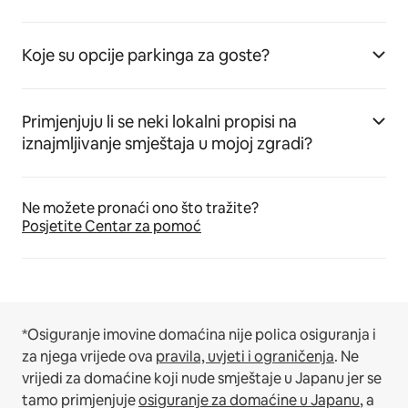
Koje su opcije parkinga za goste?
Primjenjuju li se neki lokalni propisi na
iznajmljivanje smještaja u mojoj zgradi?
Ne možete pronaći ono što tražite?
Posjetite Centar za pomoć
*Osiguranje imovine domaćina nije polica osiguranja i
za njega vrijede ova
pravila, uvjeti i ograničenja
.
Ne
vrijedi za domaćine koji nude smještaje u Japanu jer se
tamo primjenjuje
osiguranje za domaćine u Japanu
, a