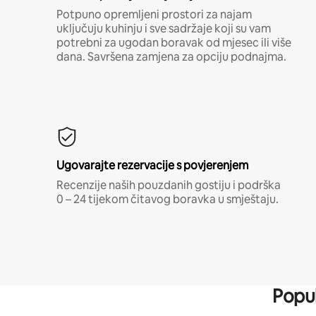
Potpuno opremljeni prostori za najam
uključuju kuhinju i sve sadržaje koji su vam
potrebni za ugodan boravak od mjesec ili više
dana. Savršena zamjena za opciju podnajma.
Ugovarajte rezervacije s povjerenjem
Recenzije naših pouzdanih gostiju i podrška
0 – 24 tijekom čitavog boravka u smještaju.
Popul