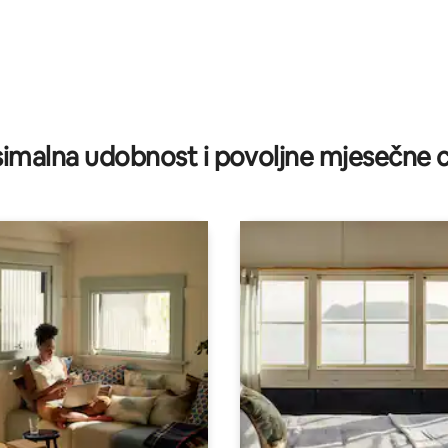
imalna udobnost i povoljne mjesečne c