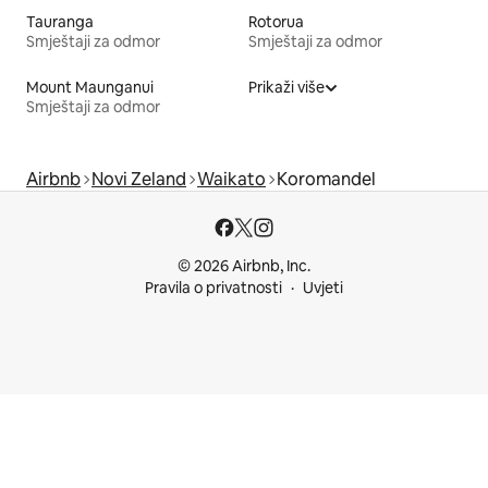
Tauranga
Rotorua
Smještaji za odmor
Smještaji za odmor
Mount Maunganui
Prikaži više
Smještaji za odmor
Airbnb
Novi Zeland
Waikato
Koromandel
© 2026 Airbnb, Inc.
Pravila o privatnosti
Uvjeti