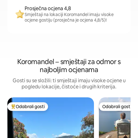
Prosječna ocjena 4,8
Smještaji na lokaciji Koromandel imaju visoke
ocjene gostiju (prosječna je ocjena 4,8/5)!
Koromandel – smještaji za odmor s
najboljim ocjenama
Gosti su se složili: ti smještaji imaju visoke ocjene u
pogledu lokacije, čistoće i drugih kriterija.
Odabrali gosti
Odabrali gosti
Među najviše rangiranima s oznakom „Odabrali gosti”
Odabrali gosti