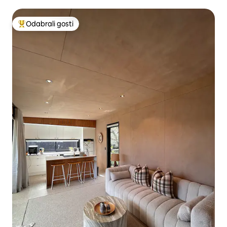
Odabrali gosti
Među najviše rangiranima s oznakom „Odabrali gosti”