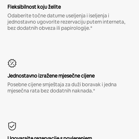
Fleksibilnost koju želite
Odaberite točne datume useljenja i iseljenja i
jednostavno ugovorite rezervaciju putem interneta,
bez dodatnih obveza ili papirologije.*
Jednostavno izražene mjesečne cijene
Posebne cijene smještaja za duži boravak i jedna
mjesečna rata bez dodatnih naknada.*
Ugovarajte rezervacije s povjerenjem