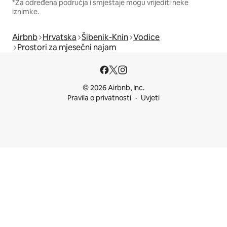
*Za određena područja i smještaje mogu vrijediti neke
iznimke.
Airbnb
Hrvatska
Šibenik-Knin
Vodice
Prostori za mjesečni najam
© 2026 Airbnb, Inc.
Pravila o privatnosti
Uvjeti