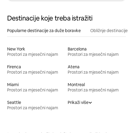
Destinacije koje treba istražiti
Popularne destinacije za duže boravke
Obližnje destinacije
New York
Barcelona
Prostori za mjesečni najam
Prostori za mjesečni najam
Firenca
Atena
Prostori za mjesečni najam
Prostori za mjesečni najam
Miami
Montreal
Prostori za mjesečni najam
Prostori za mjesečni najam
Seattle
Prikaži više
Prostori za mjesečni najam