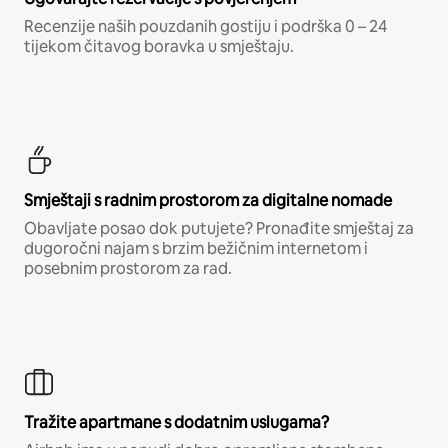
Recenzije naših pouzdanih gostiju i podrška 0 – 24
tijekom čitavog boravka u smještaju.
Smještaji s radnim prostorom za digitalne nomade
Obavljate posao dok putujete? Pronađite smještaj za
dugoročni najam s brzim bežičnim internetom i
posebnim prostorom za rad.
Tražite apartmane s dodatnim uslugama?