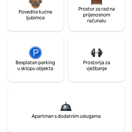
Prostor za rad na
Povedite kućne
prijenosnom
ljubimce
računalu
Besplatan parking
Prostorija za
u sklopu objekta
vježbanje
Apartman s dodatnim uslugama