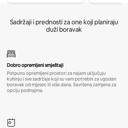
Sadržaji i prednosti za one koji planiraju
duži boravak
Dobro opremljeni smještaji
Potpuno opremljeni prostori za najam uključuju
kuhinju i sve sadržaje koji su vam potrebni za ugodan
boravak od mjesec ili više dana. Savršena zamjena za
opciju podnajma.