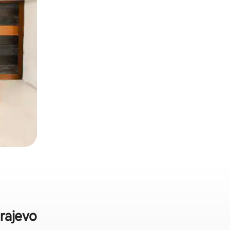
arajevo