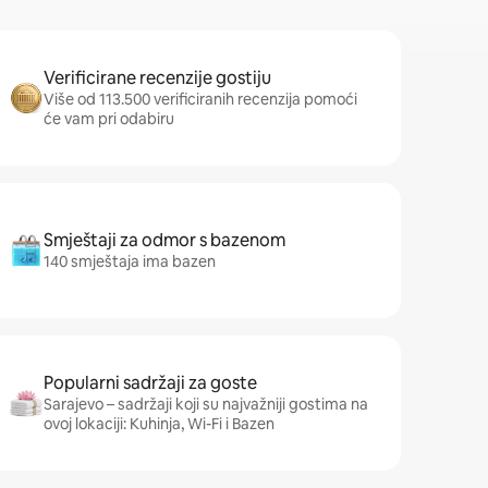
Verificirane recenzije gostiju
Više od 113.500 verificiranih recenzija pomoći
će vam pri odabiru
Smještaji za odmor s bazenom
140 smještaja ima bazen
Popularni sadržaji za goste
Sarajevo – sadržaji koji su najvažniji gostima na
ovoj lokaciji: Kuhinja, Wi-Fi i Bazen