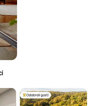
ci
Odabrali gosti
nakom „Odabrali gosti”
Među najviše rangiranima s oznakom „Odabrali gosti”