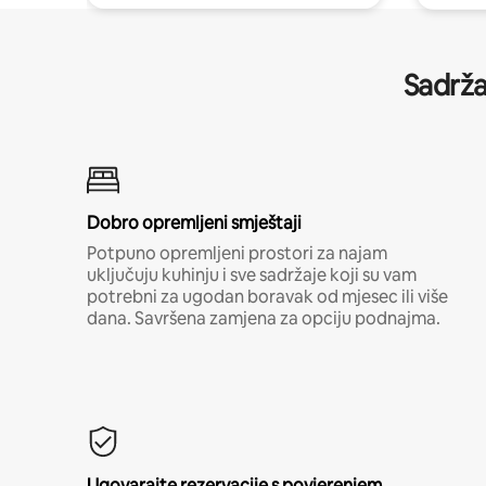
Sadrža
Dobro opremljeni smještaji
Potpuno opremljeni prostori za najam
uključuju kuhinju i sve sadržaje koji su vam
potrebni za ugodan boravak od mjesec ili više
dana. Savršena zamjena za opciju podnajma.
Ugovarajte rezervacije s povjerenjem