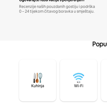
Recenzije naših pouzdanih gostiju i podrška
0 – 24 tijekom čitavog boravka u smještaju.
Popul
Kuhinja
Wi-Fi