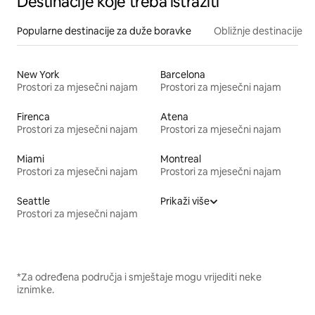
Destinacije koje treba istražiti
Popularne destinacije za duže boravke
Obližnje destinacije
New York
Barcelona
Prostori za mjesečni najam
Prostori za mjesečni najam
Firenca
Atena
Prostori za mjesečni najam
Prostori za mjesečni najam
Miami
Montreal
Prostori za mjesečni najam
Prostori za mjesečni najam
Seattle
Prikaži više
Prostori za mjesečni najam
*Za određena područja i smještaje mogu vrijediti neke
iznimke.