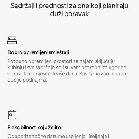
Sadržaji i prednosti za one koji planiraju
duži boravak
Dobro opremljeni smještaji
Potpuno opremljeni prostori za najam uključuju
kuhinju i sve sadržaje koji su vam potrebni za ugodan
boravak od mjesec ili više dana. Savršena zamjena za
opciju podnajma.
Fleksibilnost koju želite
Odaberite točne datume useljenja i iseljenja i