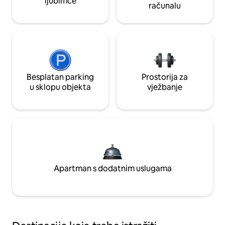
ljubimce
računalu
Besplatan parking
Prostorija za
u sklopu objekta
vježbanje
Apartman s dodatnim uslugama