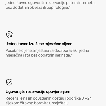
jednostavno ugovorite rezervaciju putem interneta,
bez dodatnih obveza ili papirologije.*
Jednostavno izražene mjesečne cijene
Posebne cijene smještaja za duži boravak i jedna
mjesečna rata bez dodatnih naknada.*
Ugovarajte rezervacije s povjerenjem
Recenzije naših pouzdanih gostiju i podrška 0 – 24
tijekom čitavog boravka u smještaju.