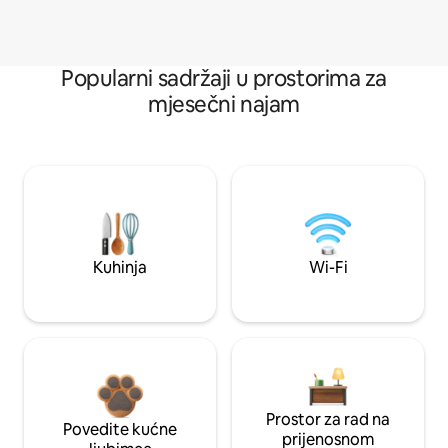
Popularni sadržaji u prostorima za
mjesečni najam
Kuhinja
Wi-Fi
Prostor za rad na
Povedite kućne
prijenosnom