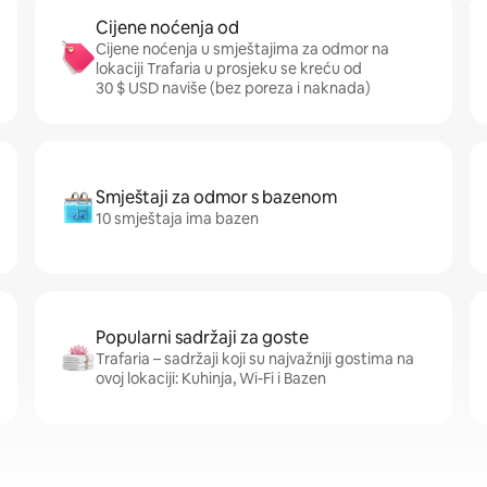
Cijene noćenja od
Cijene noćenja u smještajima za odmor na
lokaciji Trafaria u prosjeku se kreću od
30 $ USD naviše (bez poreza i naknada)
Smještaji za odmor s bazenom
10 smještaja ima bazen
Popularni sadržaji za goste
Trafaria – sadržaji koji su najvažniji gostima na
ovoj lokaciji: Kuhinja, Wi-Fi i Bazen