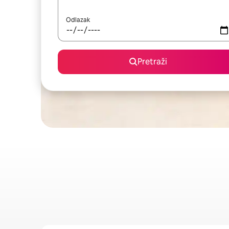
Odlazak
Pretraži