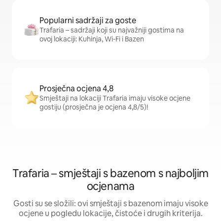
Popularni sadržaji za goste
Trafaria – sadržaji koji su najvažniji gostima na
ovoj lokaciji: Kuhinja, Wi-Fi i Bazen
Prosječna ocjena 4,8
Smještaji na lokaciji Trafaria imaju visoke ocjene
gostiju (prosječna je ocjena 4,8/5)!
Trafaria – smještaji s bazenom s najboljim
ocjenama
Gosti su se složili: ovi smještaji s bazenom imaju visoke
ocjene u pogledu lokacije, čistoće i drugih kriterija.