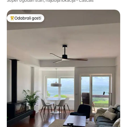
Super ugodan stan, najbolja lokacija - Cascais
Odabrali gosti
Među najviše rangiranima s oznakom „Odabrali gosti”