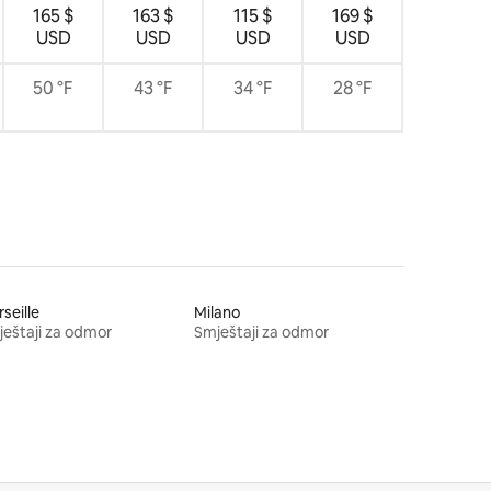
165 $
163 $
115 $
169 $
USD
USD
USD
USD
50 °F
43 °F
34 °F
28 °F
seille
Milano
eštaji za odmor
Smještaji za odmor