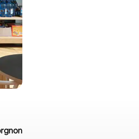
Torgnon