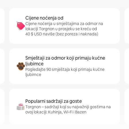
Cijene noćenja od
Cijene noćenja u smještajima za odmor na
lokaciji Torgnon u prosjeku se kreću od
40 $ USD naviše (bez poreza i naknada)
Smještaji za odmor koji primaju kućne
ljubimce
Pogledajte 90 smještaja koji primaju kućne
ljubimce
Popularni sadržaji za goste
Torgnon – sadržaji koji su najvažniji gostima na
ovoj lokaciji: Kuhinja, Wi-Fi i Bazen