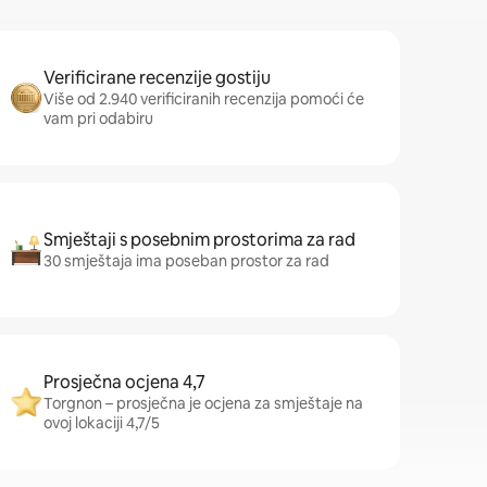
Verificirane recenzije gostiju
Više od 2.940 verificiranih recenzija pomoći će
vam pri odabiru
Smještaji s posebnim prostorima za rad
30 smještaja ima poseban prostor za rad
Prosječna ocjena 4,7
Torgnon – prosječna je ocjena za smještaje na
ovoj lokaciji 4,7/5