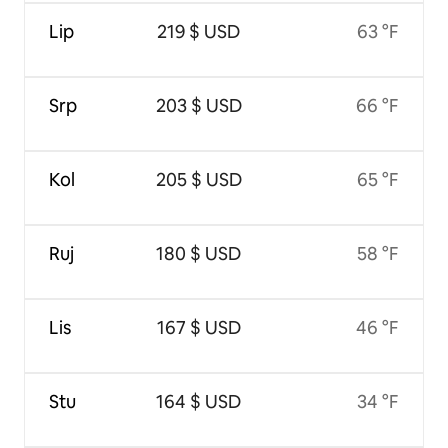
Lip
219 $ USD
63 °F
Srp
203 $ USD
66 °F
Kol
205 $ USD
65 °F
Ruj
180 $ USD
58 °F
Lis
167 $ USD
46 °F
Stu
164 $ USD
34 °F