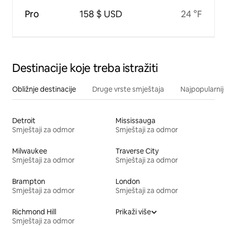
Pro
158 $ USD
24 °F
Destinacije koje treba istražiti
Obližnje destinacije
Druge vrste smještaja
Najpopularnije
Detroit
Mississauga
Smještaji za odmor
Smještaji za odmor
Milwaukee
Traverse City
Smještaji za odmor
Smještaji za odmor
Brampton
London
Smještaji za odmor
Smještaji za odmor
Richmond Hill
Prikaži više
Smještaji za odmor