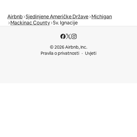
Airbnb
Sjedinjene Američke Države
Michigan
Mackinac County
Sv. Ignacije
© 2026 Airbnb, Inc.
Pravila o privatnosti
Uvjeti