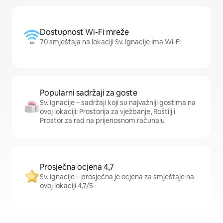
Dostupnost Wi-Fi mreže
70 smještaja na lokaciji Sv. Ignacije ima Wi-Fi
Popularni sadržaji za goste
Sv. Ignacije – sadržaji koji su najvažniji gostima na
ovoj lokaciji: Prostorija za vježbanje, Roštilj i
Prostor za rad na prijenosnom računalu
Prosječna ocjena 4,7
Sv. Ignacije – prosječna je ocjena za smještaje na
ovoj lokaciji 4,7/5