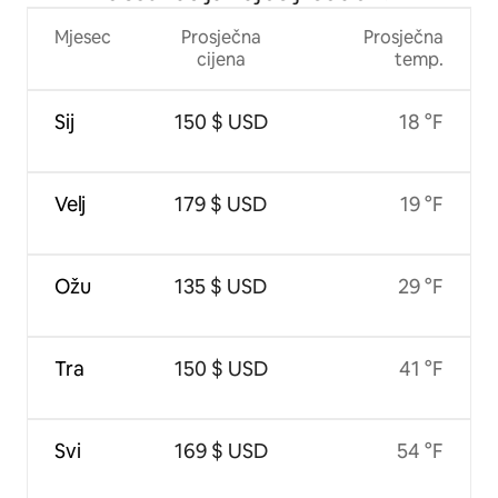
Mjesec
Prosječna
Prosječna
cijena
temp.
Sij
150 $ USD
18 °F
Velj
179 $ USD
19 °F
Ožu
135 $ USD
29 °F
Tra
150 $ USD
41 °F
Svi
169 $ USD
54 °F