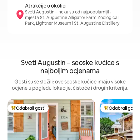
Atrakcije u okolici
Sveti Augustin – neka su od najpopularnijih
mjesta St. Augustine Alligator Farm Zoological
Park, Lightner Museum i St. Augustine Distillery
Sveti Augustin – seoske kućice s
najboljim ocjenama
Gosti su se složili: ove seoske kućice imaju visoke
ocjene u pogledu lokacije, čistoće i drugih kriterija.
Odabrali gosti
Odabrali gosti
Među najviše rangiranima s oznakom „Odabrali gosti”
Među najviše ran