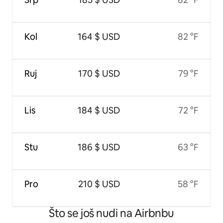
Kol
164 $ USD
82 °F
Ruj
170 $ USD
79 °F
Lis
184 $ USD
72 °F
Stu
186 $ USD
63 °F
Pro
210 $ USD
58 °F
Što se još nudi na Airbnbu