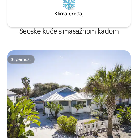
Klima-uređaj
Seoske kuće s masažnom kadom
Superhost
Superhost