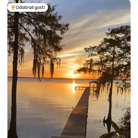
Odabrali gosti
Među najviše rangiranima s oznakom „Odabrali gosti”