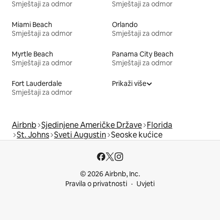
Smještaji za odmor
Smještaji za odmor
Miami Beach
Orlando
Smještaji za odmor
Smještaji za odmor
Myrtle Beach
Panama City Beach
Smještaji za odmor
Smještaji za odmor
Fort Lauderdale
Prikaži više
Smještaji za odmor
Airbnb
Sjedinjene Američke Države
Florida
St. Johns
Sveti Augustin
Seoske kućice
© 2026 Airbnb, Inc.
Pravila o privatnosti
Uvjeti