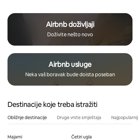
Airbnb doživljaji
Doživite nešto novo
Airbnb usluge
Neka vaš boravak bude doista poseban
Destinacije koje treba istražiti
Obližnje destinacije
Druge vrste smještaja
Najpopularnije
Majami
Četiri ugla