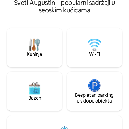
Sveti Augustin – popularni sadržaji u
seoskim kućicama
Kuhinja
Wi-Fi
Besplatan parking
Bazen
u sklopu objekta