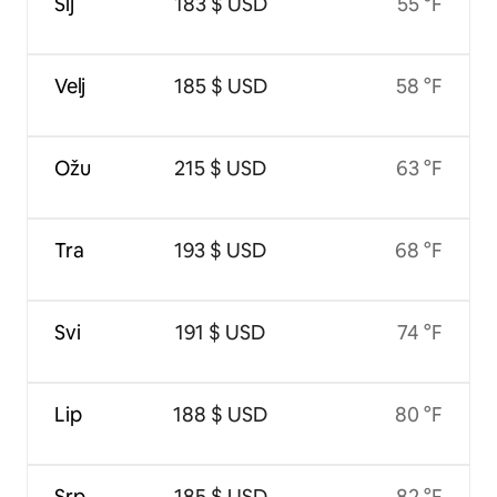
Sij
183 $ USD
55 °F
Velj
185 $ USD
58 °F
Ožu
215 $ USD
63 °F
Tra
193 $ USD
68 °F
Svi
191 $ USD
74 °F
Lip
188 $ USD
80 °F
Srp
185 $ USD
82 °F