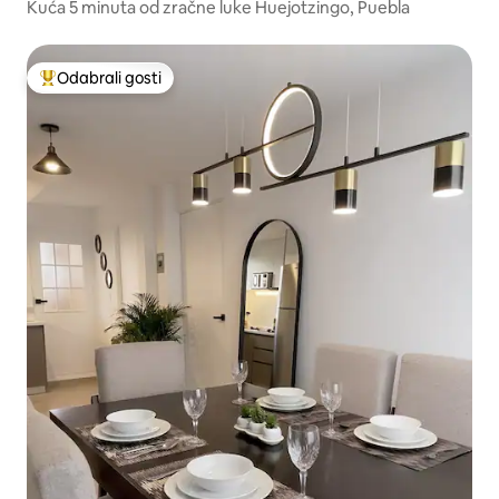
Kuća 5 minuta od zračne luke Huejotzingo, Puebla
Odabrali gosti
Među najviše rangiranima s oznakom „Odabrali gosti”