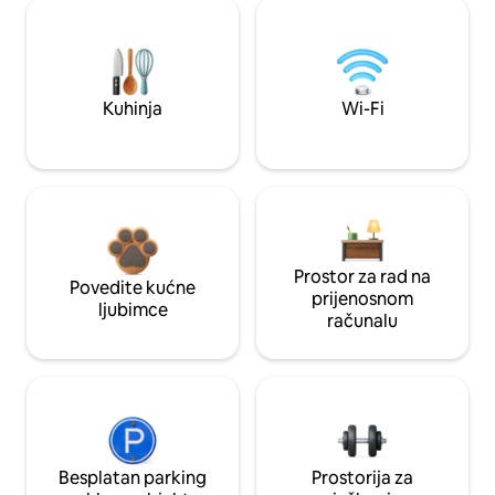
Kuhinja
Wi-Fi
Prostor za rad na
Povedite kućne
prijenosnom
ljubimce
računalu
Besplatan parking
Prostorija za