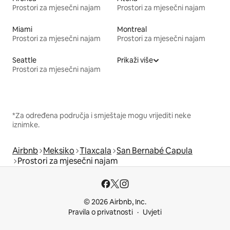
Prostori za mjesečni najam
Prostori za mjesečni najam
Miami
Montreal
Prostori za mjesečni najam
Prostori za mjesečni najam
Seattle
Prikaži više
Prostori za mjesečni najam
*Za određena područja i smještaje mogu vrijediti neke
iznimke.
Airbnb
Meksiko
Tlaxcala
San Bernabé Capula
Prostori za mjesečni najam
© 2026 Airbnb, Inc.
Pravila o privatnosti
Uvjeti