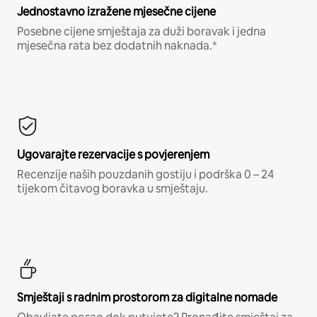
Jednostavno izražene mjesečne cijene
Posebne cijene smještaja za duži boravak i jedna
mjesečna rata bez dodatnih naknada.*
Ugovarajte rezervacije s povjerenjem
Recenzije naših pouzdanih gostiju i podrška 0 – 24
tijekom čitavog boravka u smještaju.
Smještaji s radnim prostorom za digitalne nomade