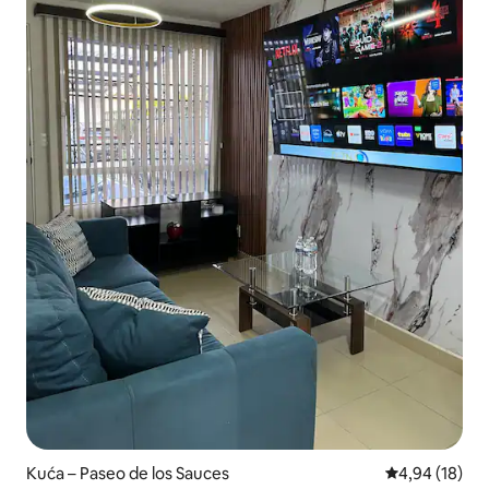
Kuća – Paseo de los Sauces
Prosječna ocje
4,94 (18)