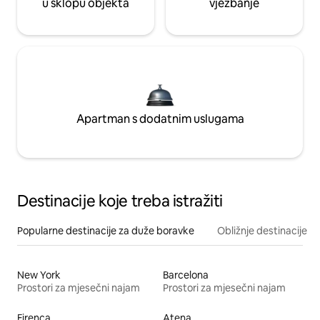
u sklopu objekta
vježbanje
Apartman s dodatnim uslugama
Destinacije koje treba istražiti
Popularne destinacije za duže boravke
Obližnje destinacije
New York
Barcelona
Prostori za mjesečni najam
Prostori za mjesečni najam
Firenca
Atena