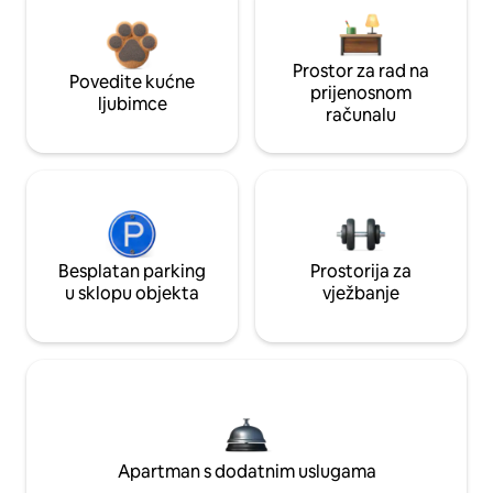
Prostor za rad na
Povedite kućne
prijenosnom
ljubimce
računalu
Besplatan parking
Prostorija za
u sklopu objekta
vježbanje
Apartman s dodatnim uslugama