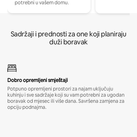
potrebni u vašem domu.
Sadržaji i prednosti za one koji planiraju
duži boravak
Dobro opremljeni smještaji
Potpuno opremljeni prostori za najam uključuju
kuhinju i sve sadržaje koji su vam potrebni za ugodan
boravak od mjesec ili više dana. Savršena zamjena za
opciju podnajma.