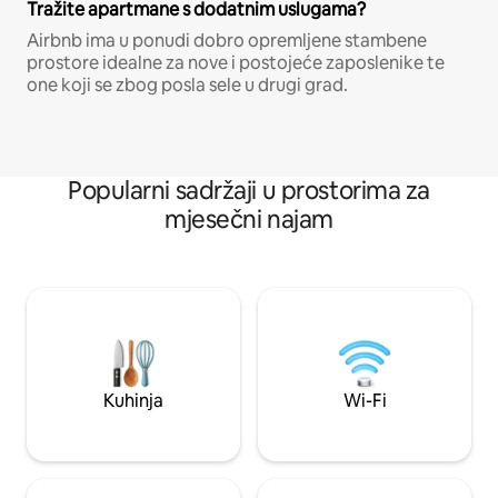
Tražite apartmane s dodatnim uslugama?
Airbnb ima u ponudi dobro opremljene stambene
prostore idealne za nove i postojeće zaposlenike te
one koji se zbog posla sele u drugi grad.
Popularni sadržaji u prostorima za
mjesečni najam
Kuhinja
Wi-Fi