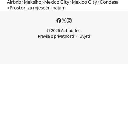
Airbnb
Meksiko
Mexico City
Mexico City
Condesa
Prostori za mjesečni najam
© 2026 Airbnb, Inc.
Pravila o privatnosti
Uvjeti