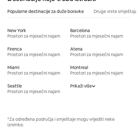
Popularne destinacije za duže boravke
Druge vrste smještaja
New York
Barcelona
Prostori za mjesečni najam
Prostori za mjesečni najam
Firenca
Atena
Prostori za mjesečni najam
Prostori za mjesečni najam
Miami
Montreal
Prostori za mjesečni najam
Prostori za mjesečni najam
Seattle
Prikaži više
Prostori za mjesečni najam
*Za određena područja i smještaje mogu vrijediti neke
iznimke.