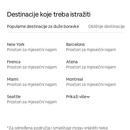
Destinacije koje treba istražiti
Popularne destinacije za duže boravke
Obližnje destinacije
New York
Barcelona
Prostori za mjesečni najam
Prostori za mjesečni najam
Firenca
Atena
Prostori za mjesečni najam
Prostori za mjesečni najam
Miami
Montreal
Prostori za mjesečni najam
Prostori za mjesečni najam
Seattle
Prikaži više
Prostori za mjesečni najam
*Za određena područja i smještaje mogu vrijediti neke