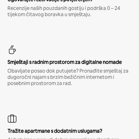
Recenzije naših pouzdanih gostiju i podrška 0 – 24
tijekom čitavog boravka u smještaju.
Smještaji s radnim prostorom za digitalne nomade
Obavljate posao dok putujete? Pronađite smještaj za
dugoročni najam s brzim bežičnim internetom i
posebnim prostorom za rad.
Tražite apartmane s dodatnim uslugama?