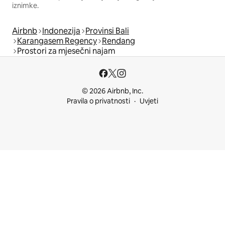
iznimke.
Airbnb
Indonezija
Provinsi Bali
Karangasem Regency
Rendang
Prostori za mjesečni najam
© 2026 Airbnb, Inc.
Pravila o privatnosti
Uvjeti