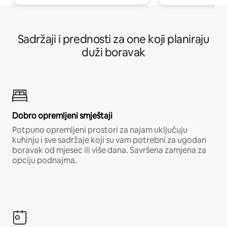
Sadržaji i prednosti za one koji planiraju
duži boravak
Dobro opremljeni smještaji
Potpuno opremljeni prostori za najam uključuju
kuhinju i sve sadržaje koji su vam potrebni za ugodan
boravak od mjesec ili više dana. Savršena zamjena za
opciju podnajma.