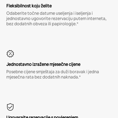
Fleksibilnost koju želite
Odaberite točne datume useljenja i iseljenja i
jednostavno ugovorite rezervaciju putem interneta,
bez dodatnih obveza ili papirologije.*
Jednostavno izražene mjesečne cijene
Posebne cijene smještaja za duži boravak i jedna
mjesečna rata bez dodatnih naknada.*
Ugovarajte rezervacije s povjerenjem