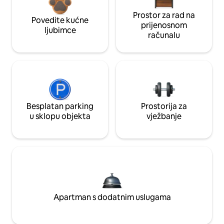
Prostor za rad na
Povedite kućne
prijenosnom
ljubimce
računalu
Besplatan parking
Prostorija za
u sklopu objekta
vježbanje
Apartman s dodatnim uslugama