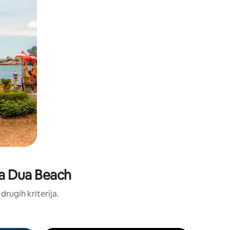
usa Dua Beach
 drugih kriterija.