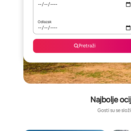
Odlazak
Pretraži
Najbolje oci
Gosti su se složi