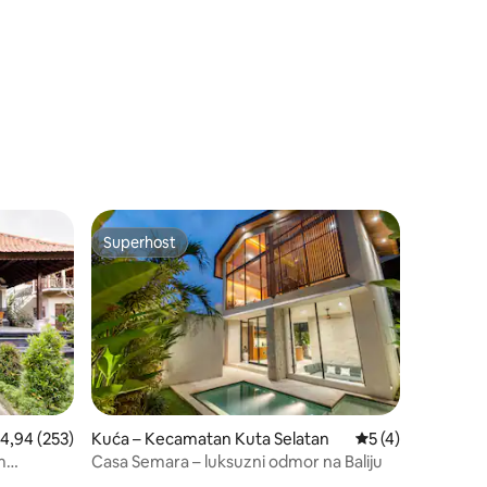
Superhost
nakom „Odabrali gosti”
Superhost
rosječna ocjena: 4,94/5, recenzija: 253
4,94 (253)
Kuća – Kecamatan Kuta Selatan
Prosječna ocjena: 
5 (4)
m
Casa Semara – luksuzni odmor na Baliju