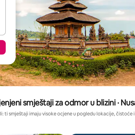
jenjeni smještaji za odmor u blizini · N
li: ti smještaji imaju visoke ocjene u pogledu lokacije, čistoće i